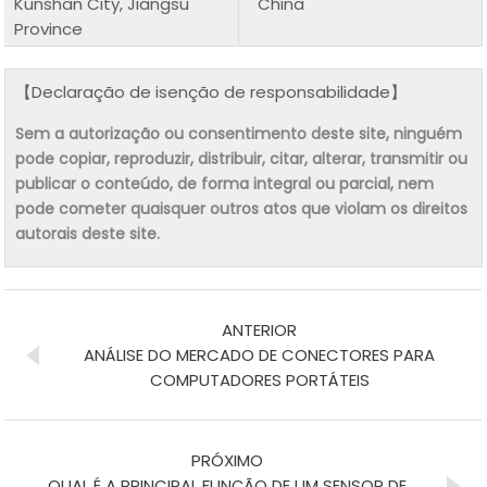
Kunshan City, Jiangsu
China
Province
【Declaração de isenção de responsabilidade】
Sem a autorização ou consentimento deste site, ninguém
pode copiar, reproduzir, distribuir, citar, alterar, transmitir ou
publicar o conteúdo, de forma integral ou parcial, nem
pode cometer quaisquer outros atos que violam os direitos
autorais deste site.
ANTERIOR
ANÁLISE DO MERCADO DE CONECTORES PARA
COMPUTADORES PORTÁTEIS
PRÓXIMO
QUAL É A PRINCIPAL FUNÇÃO DE UM SENSOR DE