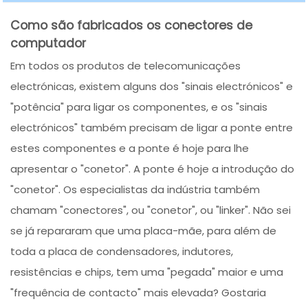
Como são fabricados os conectores de
computador
Em todos os produtos de telecomunicações
electrónicas, existem alguns dos "sinais electrónicos" e
"potência" para ligar os componentes, e os "sinais
electrónicos" também precisam de ligar a ponte entre
estes componentes e a ponte é hoje para lhe
apresentar o "conetor". A ponte é hoje a introdução do
"conetor". Os especialistas da indústria também
chamam "conectores", ou "conetor", ou "linker". Não sei
se já repararam que uma placa-mãe, para além de
toda a placa de condensadores, indutores,
resistências e chips, tem uma "pegada" maior e uma
"frequência de contacto" mais elevada? Gostaria