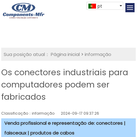
pt
Sua posição atual：
Página inicial
>
informação
Os conectores industriais para
computadores podem ser
fabricados
Classificação：informação
2024-09-17 09:37:26
Venda profissional e representação de: conectores |
faisceaux | produtos de cabos