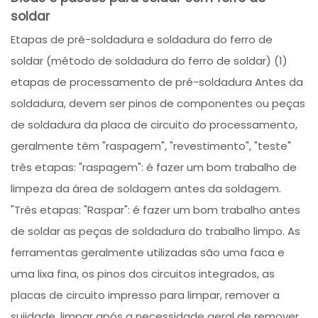
soldar
Etapas de pré-soldadura e soldadura do ferro de
soldar (método de soldadura do ferro de soldar) (1)
etapas de processamento de pré-soldadura Antes da
soldadura, devem ser pinos de componentes ou peças
de soldadura da placa de circuito do processamento,
geralmente têm "raspagem", "revestimento", "teste"
três etapas: "raspagem": é fazer um bom trabalho de
limpeza da área de soldagem antes da soldagem.
"Três etapas: "Raspar": é fazer um bom trabalho antes
de soldar as peças de soldadura do trabalho limpo. As
ferramentas geralmente utilizadas são uma faca e
uma lixa fina, os pinos dos circuitos integrados, as
placas de circuito impresso para limpar, remover a
sujidade, limpar após a necessidade geral de remover