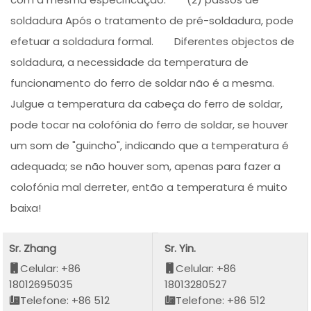
soldadura Após o tratamento de pré-soldadura, pode
efetuar a soldadura formal. Diferentes objectos de
soldadura, a necessidade da temperatura de
funcionamento do ferro de soldar não é a mesma.
Julgue a temperatura da cabeça do ferro de soldar,
pode tocar na colofónia do ferro de soldar, se houver
um som de "guincho", indicando que a temperatura é
adequada; se não houver som, apenas para fazer a
colofónia mal derreter, então a temperatura é muito
baixa!
Sr. Zhang
Sr. Yin.
Celular: +86
Celular: +86
18012695035
18013280527
Telefone: +86 512
Telefone: +86 512