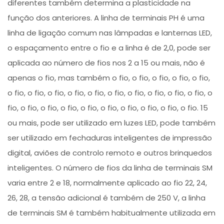
diferentes também determina a plasticidade na
função dos anteriores. A linha de terminais PH é uma
linha de ligação comum nas lâmpadas e lanternas LED,
o espaçamento entre o fio e a linha é de 2,0, pode ser
aplicada ao número de fios nos 2 a 15 ou mais, não é
apenas o fio, mas também o fio, o fio, o fio, o fio, o fio,
o fio, o fio, o fio, o fio, o fio, o fio, o fio, o fio, o fio, o fio, o
fio, o fio, o fio, o fio, o fio, o fio, o fio, o fio, o fio, o fio. 15
ou mais, pode ser utilizado em luzes LED, pode também
ser utilizado em fechaduras inteligentes de impressão
digital, aviões de controlo remoto e outros brinquedos
inteligentes. O número de fios da linha de terminais SM
varia entre 2 e 18, normalmente aplicado ao fio 22, 24,
26, 28, a tensão adicional é também de 250 V, a linha
de terminais SM é também habitualmente utilizada em