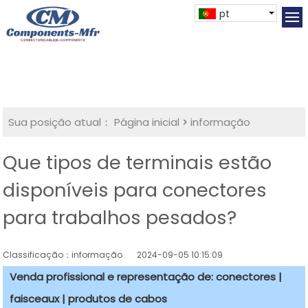
pt
Sua posição atual：
Página inicial
>
informação
Que tipos de terminais estão
disponíveis para conectores
para trabalhos pesados?
Classificação：informação
2024-09-05 10:15:09
Venda profissional e representação de: conectores |
faisceaux | produtos de cabos