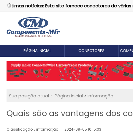
Últimas notícias: Este site fornece conectores de vári
PÁGINA INICIAL
CONECTORES
COMPO
Sua posição atual：
Página inicial
>
informação
Quais são as vantagens dos c
Classificação：informação
2024-09-05 10:15:03