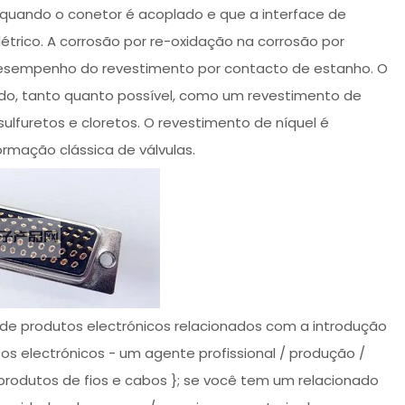
a quando o conetor é acoplado e que a interface de
létrico. A corrosão por re-oxidação na corrosão por
esempenho do revestimento por contacto de estanho. O
do, tanto quanto possível, como um revestimento de
lfuretos e cloretos. O revestimento de níquel é
mação clássica de válvulas.
 de produtos electrónicos relacionados com a introdução
os electrónicos - um agente profissional / produção /
rodutos de fios e cabos }; se você tem um relacionado