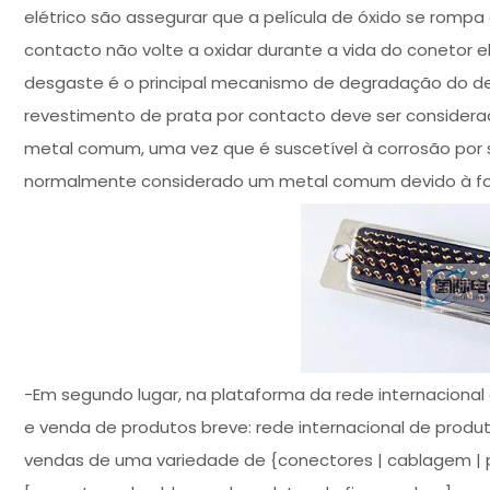
elétrico são assegurar que a película de óxido se romp
contacto não volte a oxidar durante a vida do conetor e
desgaste é o principal mecanismo de degradação do d
revestimento de prata por contacto deve ser considera
metal comum, uma vez que é suscetível à corrosão por su
normalmente considerado um metal comum devido à for
-Em segundo lugar, na plataforma da rede internacional
e venda de produtos breve: rede internacional de produt
vendas de uma variedade de {conectores | cablagem | p