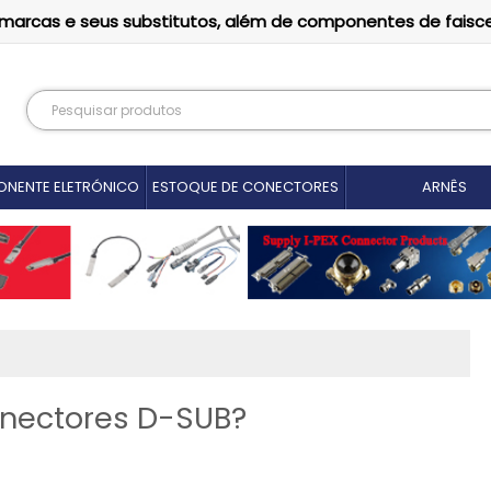
as marcas e seus substitutos, além de componentes de faisc
NENTE ELETRÓNICO
ESTOQUE DE CONECTORES
ARNÊS
onectores D-SUB?