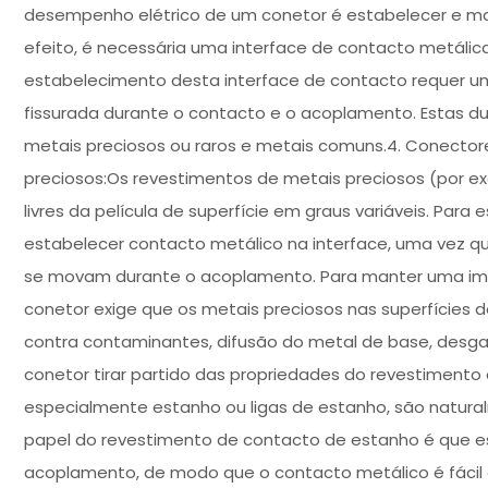
desempenho elétrico de um conetor é estabelecer e ma
efeito, é necessária uma interface de contacto metálica
estabelecimento desta interface de contacto requer uma
fissurada durante o contacto e o acoplamento. Estas du
metais preciosos ou raros e metais comuns.4. Conector
preciosos:Os revestimentos de metais preciosos (por exe
livres da película de superfície em graus variáveis. Para
estabelecer contacto metálico na interface, uma vez q
se movam durante o acoplamento. Para manter uma impe
conetor exige que os metais preciosos nas superfícies
contra contaminantes, difusão do metal de base, desgas
conetor tirar partido das propriedades do revestimen
especialmente estanho ou ligas de estanho, são natur
papel do revestimento de contacto de estanho é que e
acoplamento, de modo que o contacto metálico é fácil 