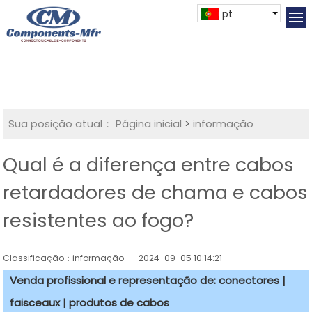
pt
Sua posição atual：
Página inicial
>
informação
Qual é a diferença entre cabos
retardadores de chama e cabos
resistentes ao fogo?
Classificação：informação
2024-09-05 10:14:21
Venda profissional e representação de: conectores |
faisceaux | produtos de cabos