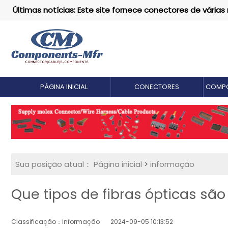
Últimas notícias: Este site fornece conectores de vári
PÁGINA INICIAL
CONECTORES
COMPO
Sua posição atual：
Página inicial
>
informação
Que tipos de fibras ópticas sã
Classificação：informação
2024-09-05 10:13:52