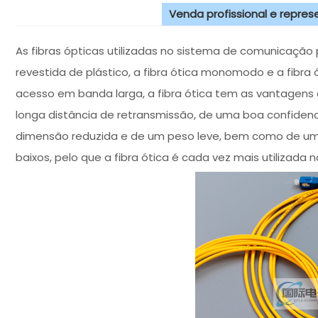
Venda profissional e repre
As fibras ópticas utilizadas no sistema de comunicação po
revestida de plástico, a fibra ótica monomodo e a fibra
acesso em banda larga, a fibra ótica tem as vantage
longa distância de retransmissão, de uma boa confidenc
dimensão reduzida e de um peso leve, bem como de um
baixos, pelo que a fibra ótica é cada vez mais utilizad