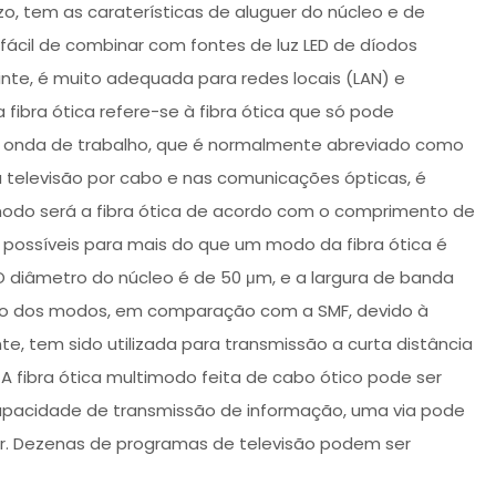
, tem as caraterísticas de aluguer do núcleo e de
ácil de combinar com fontes de luz LED de díodos
inte, é muito adequada para redes locais (LAN) e
ibra ótica refere-se à fibra ótica que só pode
 onda de trabalho, que é normalmente abreviado como
 televisão por cabo e nas comunicações ópticas, é
timodo será a fibra ótica de acordo com o comprimento de
ossíveis para mais do que um modo da fibra ótica é
O diâmetro do núcleo é de 50 μm, e a largura de banda
são dos modos, em comparação com a SMF, devido à
e, tem sido utilizada para transmissão a curta distância
 fibra ótica multimodo feita de cabo ótico pode ser
capacidade de transmissão de informação, uma via pode
. Dezenas de programas de televisão podem ser