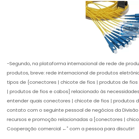
-Segundo, na plataforma internacional de rede de produ
produtos, breve: rede internacional de produtos eletrôn
tipos de {conectores | chicote de fios | produtos de fios
| produtos de fios e cabos] relacionado às necessidade
entender quais conectores | chicote de fios | produtos
contato com o seguinte pessoal de negócios da Divisão D
recursos e promoção relacionadas a [conectores | chicote
Cooperação comercial ←" com a pessoa para discutir!