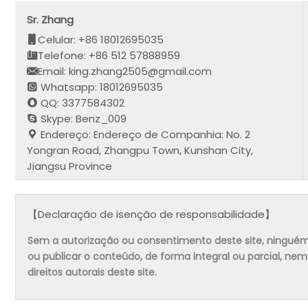
Sr. Zhang
Celular: +86 18012695035
Telefone: +86 512 57888959
Email: king.zhang2505@gmail.com
Whatsapp: 18012695035
QQ: 3377584302
Skype: Benz_009
Endereço: Endereço de Companhia: No. 2
Yongran Road, Zhangpu Town, Kunshan City,
Jiangsu Province
【Declaração de isenção de responsabilidade】
Sem a autorização ou consentimento deste site, ninguém pode
ou publicar o conteúdo, de forma integral ou parcial, ne
direitos autorais deste site.