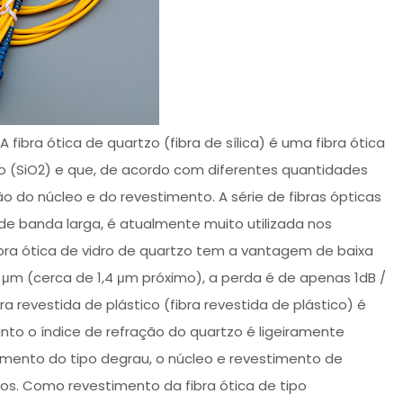
 A fibra ótica de quartzo (fibra de sílica) é uma fibra ótica
io (SiO2) e que, de acordo com diferentes quantidades
o do núcleo e do revestimento. A série de fibras ópticas
de banda larga, é atualmente muito utilizada nos
bra ótica de vidro de quartzo tem a vantagem de baixa
 μm (cerca de 1,4 μm próximo), a perda é de apenas 1dB /
a revestida de plástico (fibra revestida de plástico) é
nto o índice de refração do quartzo é ligeiramente
stimento do tipo degrau, o núcleo e revestimento de
cos. Como revestimento da fibra ótica de tipo