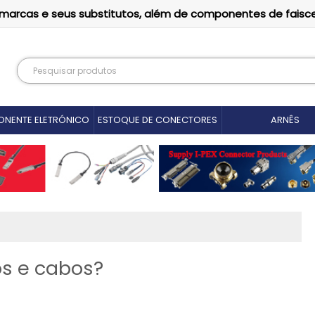
as marcas e seus substitutos, além de componentes de faisc
NENTE ELETRÓNICO
ESTOQUE DE CONECTORES
ARNÊS
os e cabos?