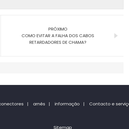
PRÓXIMO
COMO EVITAR A FALHA DOS CABOS
RETARDADORES DE CHAMA?
conectores
|
arnês
|
informação
|
Contacto e serviç
Sitemap