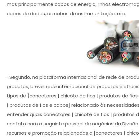
mas principalmente cabos de energia, linhas electroma
cabos de dados, os cabos de instrumentação, etc.
-Segundo, na plataforma internacional de rede de produ
produtos, breve: rede internacional de produtos eletrôn
tipos de {conectores | chicote de fios | produtos de fios
| produtos de fios e cabos] relacionado às necessidade
entender quais conectores | chicote de fios | produtos
contato com o seguinte pessoal de negócios da Divisão D
recursos e promoção relacionadas a [conectores | chicote