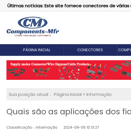
Últimas notícias: Este site fornece conectores de vári
PÁGINA INICIAL
CONECTORES
COMPO
Sua posição atual：
Página inicial
>
informação
Quais são as aplicações dos fi
Classificação：informação
2024-09-05 10:13:27