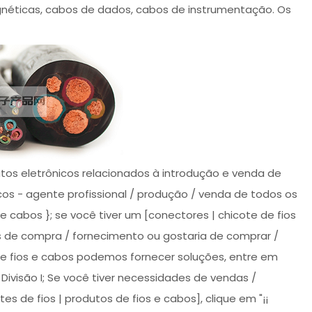
gnéticas, cabos de dados, cabos de instrumentação. Os
tos eletrônicos relacionados à introdução e venda de
icos - agente profissional / produção / venda de todos os
 e cabos }; se você tiver um [conectores | chicote de fios
s de compra / fornecimento ou gostaria de comprar /
 de fios e cabos podemos fornecer soluções, entre em
ivisão I; Se você tiver necessidades de vendas /
s de fios | produtos de fios e cabos], clique em "¡¡