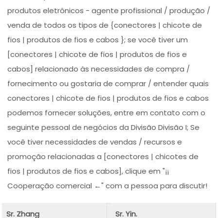
produtos eletrônicos - agente profissional / produção /
venda de todos os tipos de {conectores | chicote de
fios | produtos de fios e cabos }; se você tiver um
[conectores | chicote de fios | produtos de fios e
cabos] relacionado às necessidades de compra /
fornecimento ou gostaria de comprar / entender quais
conectores | chicote de fios | produtos de fios e cabos
podemos fornecer soluções, entre em contato com o
seguinte pessoal de negócios da Divisão Divisão I; Se
você tiver necessidades de vendas / recursos e
promoção relacionadas a [conectores | chicotes de
fios | produtos de fios e cabos], clique em "¡¡
Cooperação comercial ←" com a pessoa para discutir!
Sr. Zhang
Sr. Yin.