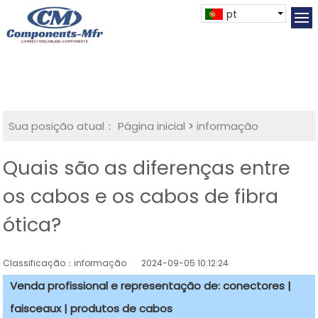
pt
Sua posição atual：
Página inicial
>
informação
Quais são as diferenças entre
os cabos e os cabos de fibra
ótica?
Classificação：informação
2024-09-05 10:12:24
Venda profissional e representação de: conectores |
faisceaux | produtos de cabos