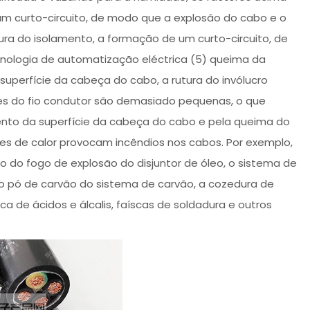
m curto-circuito, de modo que a explosão do cabo e o
ura do isolamento, a formação de um curto-circuito, de
nologia de automatização eléctrica (5) queima da
perfície da cabeça do cabo, a rutura do invólucro
es do fio condutor são demasiado pequenas, o que
mento da superfície da cabeça do cabo e pela queima do
tes de calor provocam incêndios nos cabos. Por exemplo,
 do fogo de explosão do disjuntor de óleo, o sistema de
o pó de carvão do sistema de carvão, a cozedura de
a de ácidos e álcalis, faíscas de soldadura e outros