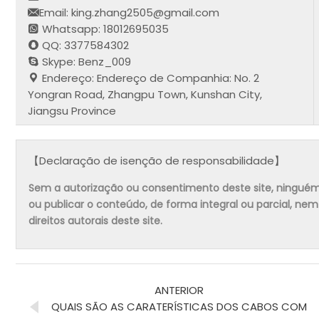
Email: king.zhang2505@gmail.com
Whatsapp: 18012695035
QQ: 3377584302
Skype: Benz_009
Endereço: Endereço de Companhia: No. 2
Yongran Road, Zhangpu Town, Kunshan City,
Jiangsu Province
【Declaração de isenção de responsabilidade】
Sem a autorização ou consentimento deste site, ninguém pode
ou publicar o conteúdo, de forma integral ou parcial, ne
direitos autorais deste site.
ANTERIOR
QUAIS SÃO AS CARATERÍSTICAS DOS CABOS COM