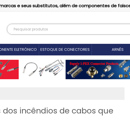
as marcas e seus substitutos, além de componentes de faisc
NENTE ELETRÓNICO
ESTOQUE DE CONECTORES
ARNÊS
 dos incêndios de cabos que