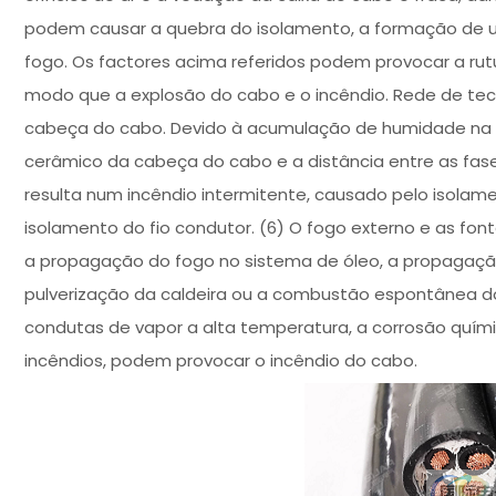
podem causar a quebra do isolamento, a formação de u
fogo. Os factores acima referidos podem provocar a rut
modo que a explosão do cabo e o incêndio. Rede de tec
cabeça do cabo. Devido à acumulação de humidade na su
cerâmico da cabeça do cabo e a distância entre as fas
resulta num incêndio intermitente, causado pelo isola
isolamento do fio condutor. (6) O fogo externo e as fon
a propagação do fogo no sistema de óleo, a propagação
pulverização da caldeira ou a combustão espontânea d
condutas de vapor a alta temperatura, a corrosão químic
incêndios, podem provocar o incêndio do cabo.