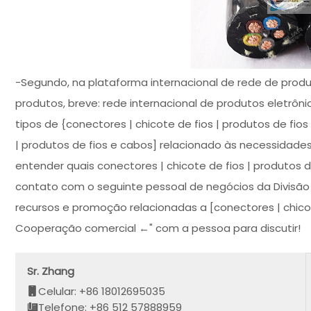
-Segundo, na plataforma internacional de rede de produ
produtos, breve: rede internacional de produtos eletrôn
tipos de {conectores | chicote de fios | produtos de fios
| produtos de fios e cabos] relacionado às necessidade
entender quais conectores | chicote de fios | produtos
contato com o seguinte pessoal de negócios da Divisão D
recursos e promoção relacionadas a [conectores | chicote
Cooperação comercial ←" com a pessoa para discutir!
Sr. Zhang
Celular: +86 18012695035
Telefone: +86 512 57888959