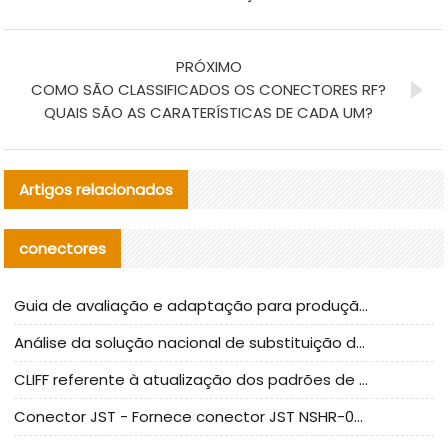
PRÓXIMO
COMO SÃO CLASSIFICADOS OS CONECTORES RF?
QUAIS SÃO AS CARATERÍSTICAS DE CADA UM?
Artigos relacionados
conectores
Guia de avaliação e adaptação para produção em massa de componentes de cabos nacionais CNC Tech
Análise da solução nacional de substituição da linha de alta frequência I-PEX
CLIFF referente à atualização dos padrões de teste de conectores nacionais
Conector JST - Fornece conector JST NSHR-02V-S original | substituto