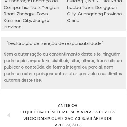
Endereço: Endereço de
Building 2, No. 7, Fulei Road,
Companhia: No. 2 Yongran
Liaobu Town, Dongguan
Road, Zhangpu Town,
City, Guangdong Province,
Kunshan City, Jiangsu
China
Province
【Declaração de isenção de responsabilidade】
Sem a autorização ou consentimento deste site, ninguém
pode copiar, reproduzir, distribuir, citar, alterar, transmitir ou
publicar o conteúdo, de forma integral ou parcial, nem
pode cometer quaisquer outros atos que violam os direitos
autorais deste site.
ANTERIOR
O QUE É UM CONETOR PLACA A PLACA DE ALTA
VELOCIDADE? QUAIS SÃO AS SUAS ÁREAS DE
APLICAÇÃO?