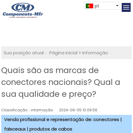
pt
Sua posição atual：
Página inicial
>
informação
Quais são as marcas de
conectores nacionais? Qual a
sua qualidade e preço?
Classificação：informação
2024-09-05 10:09:56
Venda profissional e representação de: conectores |
faisceaux | produtos de cabos