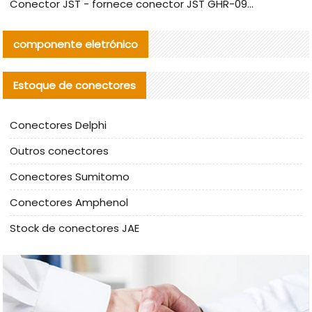
Conector JST - fornece conector JST GHR-09V-S autêntico | substituto
componente eletrónico
Estoque de conectores
Conectores Delphi
Outros conectores
Conectores Sumitomo
Conectores Amphenol
Stock de conectores JAE