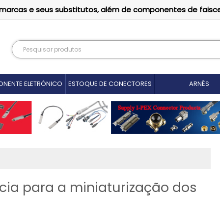
as marcas e seus substitutos, além de componentes de faisc
NENTE ELETRÓNICO
ESTOQUE DE CONECTORES
ARNÊS
ncia para a miniaturização dos