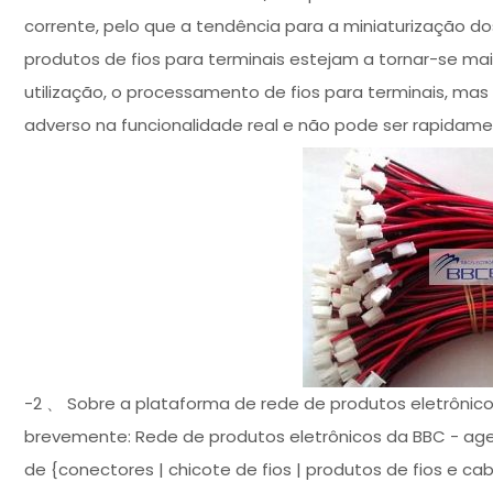
corrente, pelo que a tendência para a miniaturização dos
produtos de fios para terminais estejam a tornar-se ma
utilização, o processamento de fios para terminais, m
adverso na funcionalidade real e não pode ser rapidame
-2 、 Sobre a plataforma de rede de produtos eletrônic
brevemente: Rede de produtos eletrônicos da BBC - age
de {conectores | chicote de fios | produtos de fios e cab