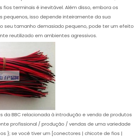
 fios terminais é inevitável. Além disso, embora os
is pequenos, isso depende inteiramente da sua
as o seu tamanho demasiado pequeno, pode ter um efeito
nte reutilizado em ambientes agressivos.
os da BBC relacionada à introdução e venda de produtos
nte profissional / produção / vendas de uma variedade
os }; se você tiver um [conectores | chicote de fios |