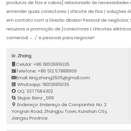
produtos de fios e cabos] relacionado às necessidades 
entender quais conectores | chicote de fios | soluções
em contato com a Divisão abaixo! Pessoal de negócios; 
recursos e promoção de [conectores | chicotes elétricos
comercial ← ¡" e pessoas para negociar!
Sr. Zhang
Celular: +86 18012695035
Telefone: +86 512 57888959
Email: king.zhang2505@gmail.com
Whatsapp: 18012695035
QQ: 3377584302
Skype: Benz_009
Endereço: Endereço de Companhia: No. 2
Yongran Road, Zhangpu Town, Kunshan City,
Jiangsu Province