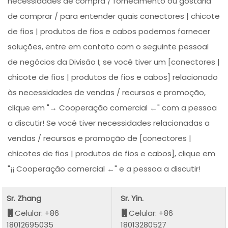
necessidades de compra / fornecimento ou gostaria
de comprar / para entender quais conectores | chicote
de fios | produtos de fios e cabos podemos fornecer
soluções, entre em contato com o seguinte pessoal
de negócios da Divisão I; se você tiver um [conectores |
chicote de fios | produtos de fios e cabos] relacionado
às necessidades de vendas / recursos e promoção,
clique em "→ Cooperação comercial ←" com a pessoa
a discutir! Se você tiver necessidades relacionadas a
vendas / recursos e promoção de [conectores |
chicotes de fios | produtos de fios e cabos], clique em
"¡¡ Cooperação comercial ←" e a pessoa a discutir!
Sr. Zhang
Sr. Yin.
Celular: +86
Celular: +86
18012695035
18013280527