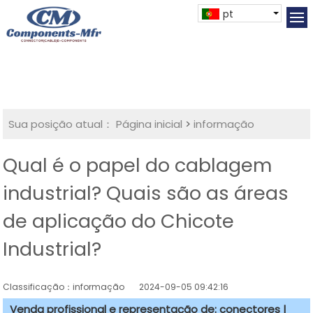
pt
Sua posição atual：
Página inicial
>
informação
Qual é o papel do cablagem
industrial? Quais são as áreas
de aplicação do Chicote
Industrial?
Classificação：informação
2024-09-05 09:42:16
Venda profissional e representação de: conectores |