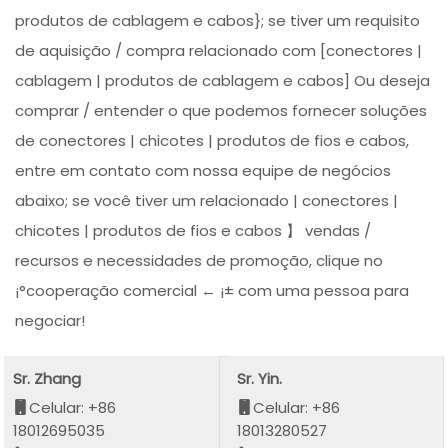
produtos de cablagem e cabos}; se tiver um requisito
de aquisição / compra relacionado com [conectores |
cablagem | produtos de cablagem e cabos] Ou deseja
comprar / entender o que podemos fornecer soluções
de conectores | chicotes | produtos de fios e cabos,
entre em contato com nossa equipe de negócios
abaixo; se você tiver um relacionado | conectores |
chicotes | produtos de fios e cabos 】 vendas /
recursos e necessidades de promoção, clique no
¡°cooperação comercial ← ¡± com uma pessoa para
negociar!
Sr. Zhang
Sr. Yin.
Celular: +86
Celular: +86
18012695035
18013280527