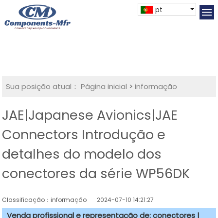
pt
Sua posição atual：
Página inicial
>
informação
JAE|Japanese Avionics|JAE
Connectors Introdução e
detalhes do modelo dos
conectores da série WP56DK
Classificação：informação
2024-07-10 14:21:27
Venda profissional e representação de: conectores |