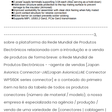
----------------------------------------------------
---------------------------------------------3,
sobre a plataforma da Rede Mundial de Produtos
Electrónicos relacionada com a introdução e a venda
de produtos de forma breve: a Rede Mundial de
Produtos Electrónicos - -agente de vendas [Japan
Avionics Connector-JAE|Japan Avionics|JAE Connector
WP56DK series connector] e o conteúdo do primeiro
item na lista da tabela de todos os produtos
conectores (número de material / modelo); a nossa
empresa é especializada na agência / produção /
venda de uma variedade de {conectores | cablagem |