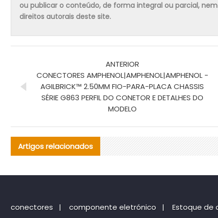
ou publicar o conteúdo, de forma integral ou parcial, ne
direitos autorais deste site.
ANTERIOR
CONECTORES AMPHENOL|AMPHENOL|AMPHENOL -
AGILBRICK™ 2.50MM FIO-PARA-PLACA CHASSIS
SÉRIE G863 PERFIL DO CONETOR E DETALHES DO
MODELO
Artigos relacionados
conectores
|
componente eletrónico
|
Estoque de 