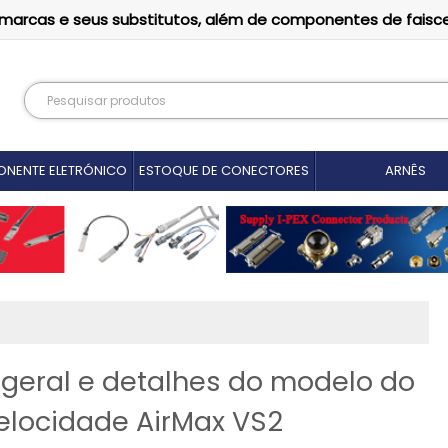
as marcas e seus substitutos, além de componentes de faisc
NENTE ELETRÓNICO
ESTOQUE DE CONECTORES
ARNÊS
geral e detalhes do modelo do
elocidade AirMax VS2