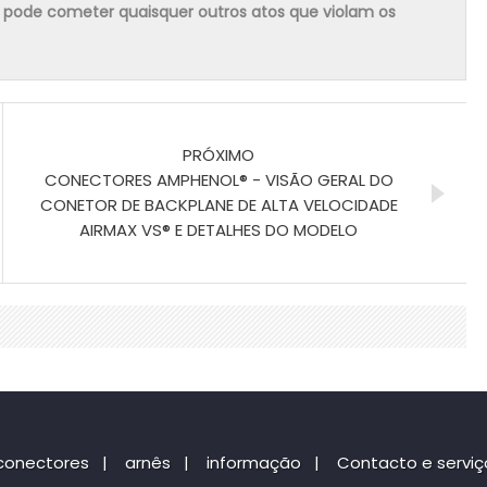
m pode cometer quaisquer outros atos que violam os
PRÓXIMO
CONECTORES AMPHENOL® - VISÃO GERAL DO
CONETOR DE BACKPLANE DE ALTA VELOCIDADE
AIRMAX VS® E DETALHES DO MODELO
conectores
|
arnês
|
informação
|
Contacto e serviç