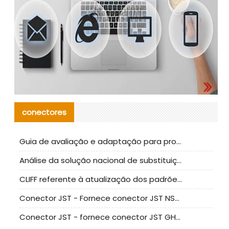
conectores
Guia de avaliação e adaptação para produção em massa de componentes de cabos nacionais CNC Tech
Análise da solução nacional de substituição da linha de alta frequência I-PEX
CLIFF referente à atualização dos padrões de teste de conectores nacionais
Conector JST - Fornece conector JST NSHR-02V-S original | substituto
Conector JST - fornece conector JST GHR-09V-S autêntico | substituto