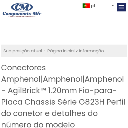
pt
Sua posição atual：
Página inicial
>
informação
Conectores
Amphenol|Amphenol|Amphenol
- AgilBrick™ 1.20mm Fio-para-
Placa Chassis Série G823H Perfil
do conetor e detalhes do
número do modelo