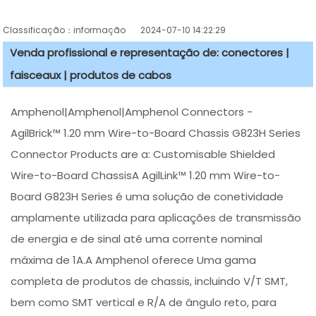
Classificação：informação
2024-07-10 14:22:29
Venda profissional e representação de: conectores |
faisceaux | produtos de cabos
Amphenol|Amphenol|Amphenol Connectors -
AgilBrick™ 1.20 mm Wire-to-Board Chassis G823H Series
Connector Products are a: Customisable Shielded
Wire-to-Board ChassisA AgilLink™ 1.20 mm Wire-to-
Board G823H Series é uma solução de conetividade
amplamente utilizada para aplicações de transmissão
de energia e de sinal até uma corrente nominal
máxima de 1A.A Amphenol oferece Uma gama
completa de produtos de chassis, incluindo V/T SMT,
bem como SMT vertical e R/A de ângulo reto, para