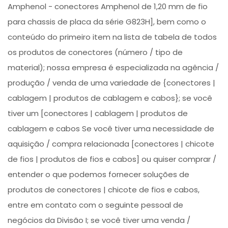
Amphenol - conectores Amphenol de 1,20 mm de fio
para chassis de placa da série G823H], bem como o
conteúdo do primeiro item na lista de tabela de todos
os produtos de conectores (número / tipo de
material); nossa empresa é especializada na agência /
produção / venda de uma variedade de {conectores |
cablagem | produtos de cablagem e cabos}; se você
tiver um [conectores | cablagem | produtos de
cablagem e cabos Se você tiver uma necessidade de
aquisição / compra relacionada [conectores | chicote
de fios | produtos de fios e cabos] ou quiser comprar /
entender o que podemos fornecer soluções de
produtos de conectores | chicote de fios e cabos,
entre em contato com o seguinte pessoal de
negócios da Divisão I; se você tiver uma venda /