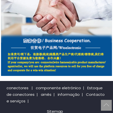
conectores
|
componente eletrónico
|
Estoque
de conectores
|
arnês
|
informação
|
Contacto
e serviços
|
Sitemap