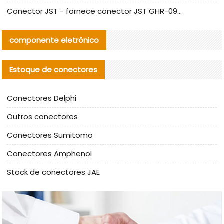
Conector JST - fornece conector JST GHR-09V-S autêntico | substituto
componente eletrónico
Estoque de conectores
Conectores Delphi
Outros conectores
Conectores Sumitomo
Conectores Amphenol
Stock de conectores JAE