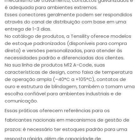
mecanismo de travamento, contactos galvanizados e
é adequada para ambientes extremos.
Esses conectores geralmente podem ser respondidos
através do canal de distribuição com base em uma
entrega de 1-3 dias.
No catálogo de produtos, a Tensility oferece modelos
de estoque padronizados (disponíveis para compra
direta) e versões personalizadas, para atender às
necessidades padrão e diferenciadas dos clientes.
Na sua linha de produtos M12 A-Code, suas
características de design, como faixa de temperatura
de operação ampla (–40°C a +105°C), contatos de
ouro e estrutura de blindagem, também o tornam uma
escolha confiável para ambientes industriais e de
comunicação.
Essas práticas oferecem referências para os
fabricantes nacionais em mecanismos de gestão de
prazos: é necessário ter estoques padrão para uma
resposta rápida, além de capacidade de