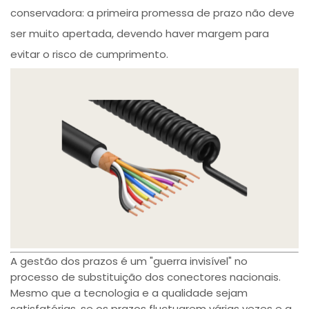
conservadora: a primeira promessa de prazo não deve
ser muito apertada, devendo haver margem para
evitar o risco de cumprimento.
A gestão dos prazos é um "guerra invisível" no
processo de substituição dos conectores nacionais.
Mesmo que a tecnologia e a qualidade sejam
satisfatórias, se os prazos fluctuarem várias vezes e a