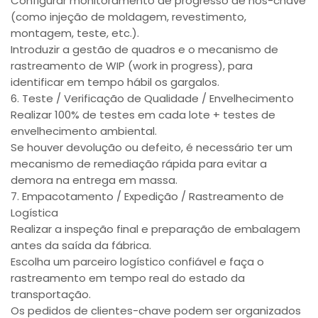
Configurar monitoramento de progresso de nós-chave
(como injeção de moldagem, revestimento,
montagem, teste, etc.).
Introduzir a gestão de quadros e o mecanismo de
rastreamento de WIP (work in progress), para
identificar em tempo hábil os gargalos.
6. Teste / Verificação de Qualidade / Envelhecimento
Realizar 100% de testes em cada lote + testes de
envelhecimento ambiental.
Se houver devolução ou defeito, é necessário ter um
mecanismo de remediação rápida para evitar a
demora na entrega em massa.
7. Empacotamento / Expedição / Rastreamento de
Logística
Realizar a inspeção final e preparação de embalagem
antes da saída da fábrica.
Escolha um parceiro logístico confiável e faça o
rastreamento em tempo real do estado da
transportação.
Os pedidos de clientes-chave podem ser organizados