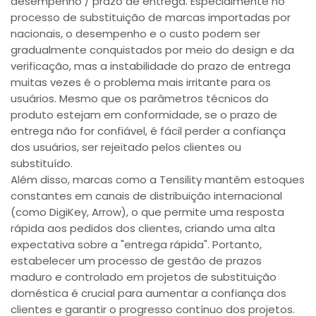
desempenho / prazo de entrega. Especialmente no
processo de substituição de marcas importadas por
nacionais, o desempenho e o custo podem ser
gradualmente conquistados por meio do design e da
verificação, mas a instabilidade do prazo de entrega
muitas vezes é o problema mais irritante para os
usuários. Mesmo que os parâmetros técnicos do
produto estejam em conformidade, se o prazo de
entrega não for confiável, é fácil perder a confiança
dos usuários, ser rejeitado pelos clientes ou
substituído.
Além disso, marcas como a Tensility mantêm estoques
constantes em canais de distribuição internacional
(como DigiKey, Arrow), o que permite uma resposta
rápida aos pedidos dos clientes, criando uma alta
expectativa sobre a "entrega rápida". Portanto,
estabelecer um processo de gestão de prazos
maduro e controlado em projetos de substituição
doméstica é crucial para aumentar a confiança dos
clientes e garantir o progresso contínuo dos projetos.