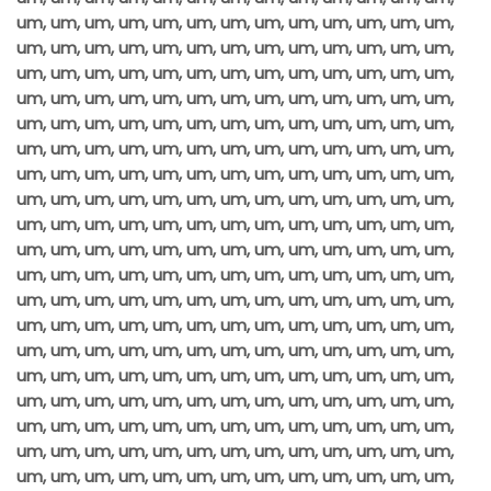
um, um, um, um, um, um, um, um, um, um, um, um, um,
um, um, um, um, um, um, um, um, um, um, um, um, um,
um, um, um, um, um, um, um, um, um, um, um, um, um,
um, um, um, um, um, um, um, um, um, um, um, um, um,
um, um, um, um, um, um, um, um, um, um, um, um, um,
um, um, um, um, um, um, um, um, um, um, um, um, um,
um, um, um, um, um, um, um, um, um, um, um, um, um,
um, um, um, um, um, um, um, um, um, um, um, um, um,
um, um, um, um, um, um, um, um, um, um, um, um, um,
um, um, um, um, um, um, um, um, um, um, um, um, um,
um, um, um, um, um, um, um, um, um, um, um, um, um,
um, um, um, um, um, um, um, um, um, um, um, um, um,
um, um, um, um, um, um, um, um, um, um, um, um, um,
um, um, um, um, um, um, um, um, um, um, um, um, um,
um, um, um, um, um, um, um, um, um, um, um, um, um,
um, um, um, um, um, um, um, um, um, um, um, um, um,
um, um, um, um, um, um, um, um, um, um, um, um, um,
um, um, um, um, um, um, um, um, um, um, um, um, um,
um, um, um, um, um, um, um, um, um, um, um, um, um,