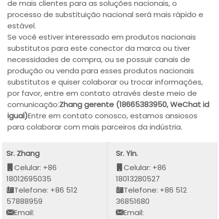
de mais clientes para as soluções nacionais, o
processo de substituição nacional será mais rápido e
estável.
Se você estiver interessado em produtos nacionais
substitutos para este conector da marca ou tiver
necessidades de compra, ou se possuir canais de
produção ou venda para esses produtos nacionais
substitutos e quiser colaborar ou trocar informações,
por favor, entre em contato através deste meio de
comunicação:
Zhang gerente (18665383950, WeChat id
igual)
Entre em contato conosco, estamos ansiosos
para colaborar com mais parceiros da indústria.
Sr. Zhang
Sr. Yin.
Celular: +86
Celular: +86
18012695035
18013280527
Telefone: +86 512
Telefone: +86 512
57888959
36851680
Email:
Email: