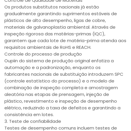
Controle de Qualidade de Materiais
Os produtos substitutos nacionais já estão
gradualmente garantindo suprimentos estáveis de
plásticos de alto desempenho, ligas de cobre,
materiais de galvanoplastia ambiental. Através de
inspeção rigorosa das matérias-primas (IQC),
garantem que cada lote de matéria-prima atenda aos
requisitos ambientais de RoHS e REACH.
Controle do processo de produção
Oupiin do sistema de produção original enfatiza a
automação e a padronização, enquanto os
fabricantes nacionais de substituição introduzem SPC
(controle estatístico do processo) e o modelo de
combinação de inspeção completa e amostragem
aleatória nas etapas de prensagem, injeção de
plástico, revestimento e inspeção de desempenho
elétrico, reduzindo a taxa de defeitos e garantindo a
consistência em lotes.
3. Teste de confiabilidade
Testes de desempenho comuns incluem testes de