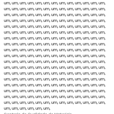
um, um, um, um, um, um, um, um, um, um, um, um, um,
um, um, um, um, um, um, um, um, um, um, um, um, um,
um, um, um, um, um, um, um, um, um, um, um, um, um,
um, um, um, um, um, um, um, um, um, um, um, um, um,
um, um, um, um, um, um, um, um, um, um, um, um, um,
um, um, um, um, um, um, um, um, um, um, um, um, um,
um, um, um, um, um, um, um, um, um, um, um, um, um,
um, um, um, um, um, um, um, um, um, um, um, um, um,
um, um, um, um, um, um, um, um, um, um, um, um, um,
um, um, um, um, um, um, um, um, um, um, um, um, um,
um, um, um, um, um, um, um, um, um, um, um, um, um,
um, um, um, um, um, um, um, um, um, um, um, um, um,
um, um, um, um, um, um, um, um, um, um, um, um, um,
um, um, um, um, um, um, um, um, um, um, um, um, um,
um, um, um, um, um, um, um, um, um, um, um, um, um,
um, um, um, um, um, um, um, um, um, um, um, um, um,
um, um, um, um, um, um, um, um, um, um, um, um, um,
um, um, um, um, um, um, um, um, um, um, um, um, um,
um, um, um, um, um, um,