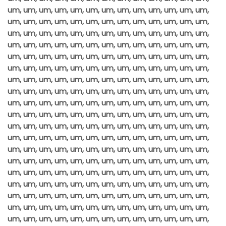
um, um, um, um, um, um, um, um, um, um, um, um, um,
um, um, um, um, um, um, um, um, um, um, um, um, um,
um, um, um, um, um, um, um, um, um, um, um, um, um,
um, um, um, um, um, um, um, um, um, um, um, um, um,
um, um, um, um, um, um, um, um, um, um, um, um, um,
um, um, um, um, um, um, um, um, um, um, um, um, um,
um, um, um, um, um, um, um, um, um, um, um, um, um,
um, um, um, um, um, um, um, um, um, um, um, um, um,
um, um, um, um, um, um, um, um, um, um, um, um, um,
um, um, um, um, um, um, um, um, um, um, um, um, um,
um, um, um, um, um, um, um, um, um, um, um, um, um,
um, um, um, um, um, um, um, um, um, um, um, um, um,
um, um, um, um, um, um, um, um, um, um, um, um, um,
um, um, um, um, um, um, um, um, um, um, um, um, um,
um, um, um, um, um, um, um, um, um, um, um, um, um,
um, um, um, um, um, um, um, um, um, um, um, um, um,
um, um, um, um, um, um, um, um, um, um, um, um, um,
um, um, um, um, um, um, um, um, um, um, um, um, um,
um, um, um, um, um, um, um, um, um, um, um, um, um,