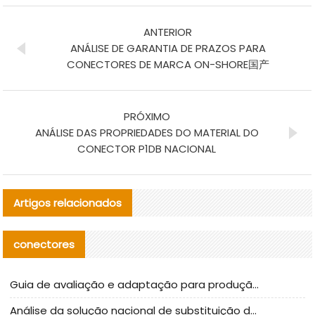
ANTERIOR
ANÁLISE DE GARANTIA DE PRAZOS PARA
CONECTORES DE MARCA ON-SHORE国产
PRÓXIMO
ANÁLISE DAS PROPRIEDADES DO MATERIAL DO
CONECTOR P1DB NACIONAL
Artigos relacionados
conectores
Guia de avaliação e adaptação para produção em massa de componentes de cabos nacionais CNC Tech
Análise da solução nacional de substituição da linha de alta frequência I-PEX