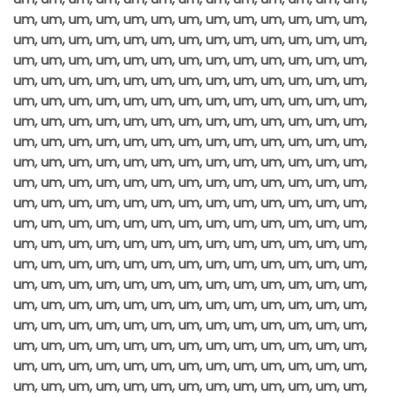
um, um, um, um, um, um, um, um, um, um, um, um, um,
um, um, um, um, um, um, um, um, um, um, um, um, um,
um, um, um, um, um, um, um, um, um, um, um, um, um,
um, um, um, um, um, um, um, um, um, um, um, um, um,
um, um, um, um, um, um, um, um, um, um, um, um, um,
um, um, um, um, um, um, um, um, um, um, um, um, um,
um, um, um, um, um, um, um, um, um, um, um, um, um,
um, um, um, um, um, um, um, um, um, um, um, um, um,
um, um, um, um, um, um, um, um, um, um, um, um, um,
um, um, um, um, um, um, um, um, um, um, um, um, um,
um, um, um, um, um, um, um, um, um, um, um, um, um,
um, um, um, um, um, um, um, um, um, um, um, um, um,
um, um, um, um, um, um, um, um, um, um, um, um, um,
um, um, um, um, um, um, um, um, um, um, um, um, um,
um, um, um, um, um, um, um, um, um, um, um, um, um,
um, um, um, um, um, um, um, um, um, um, um, um, um,
um, um, um, um, um, um, um, um, um, um, um, um, um,
um, um, um, um, um, um, um, um, um, um, um, um, um,
um, um, um, um, um, um, um, um, um, um, um, um, um,