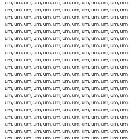
um, um, um, um, um, um, um, um, um, um, um, um, um,
um, um, um, um, um, um, um, um, um, um, um, um, um,
um, um, um, um, um, um, um, um, um, um, um, um, um,
um, um, um, um, um, um, um, um, um, um, um, um, um,
um, um, um, um, um, um, um, um, um, um, um, um, um,
um, um, um, um, um, um, um, um, um, um, um, um, um,
um, um, um, um, um, um, um, um, um, um, um, um, um,
um, um, um, um, um, um, um, um, um, um, um, um, um,
um, um, um, um, um, um, um, um, um, um, um, um, um,
um, um, um, um, um, um, um, um, um, um, um, um, um,
um, um, um, um, um, um, um, um, um, um, um, um, um,
um, um, um, um, um, um, um, um, um, um, um, um, um,
um, um, um, um, um, um, um, um, um, um, um, um, um,
um, um, um, um, um, um, um, um, um, um, um, um, um,
um, um, um, um, um, um, um, um, um, um, um, um, um,
um, um, um, um, um, um, um, um, um, um, um, um, um,
um, um, um, um, um, um, um, um, um, um, um, um, um,
um, um, um, um, um, um, um, um, um, um, um, um, um,
um, um, um, um, um, um, um, um, um, um, um, um, um,
um, um, um, um, um, um, um, um, um, um, um, um, um,