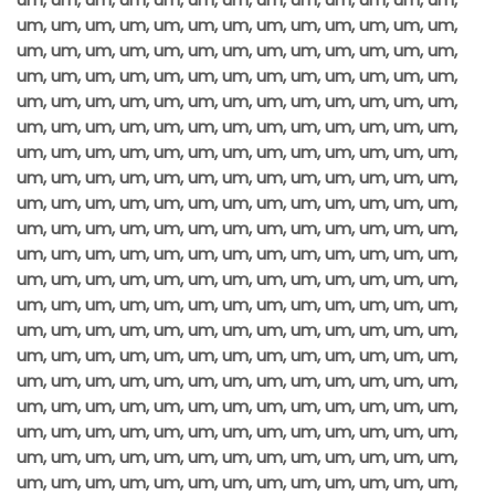
um, um, um, um, um, um, um, um, um, um, um, um, um,
um, um, um, um, um, um, um, um, um, um, um, um, um,
um, um, um, um, um, um, um, um, um, um, um, um, um,
um, um, um, um, um, um, um, um, um, um, um, um, um,
um, um, um, um, um, um, um, um, um, um, um, um, um,
um, um, um, um, um, um, um, um, um, um, um, um, um,
um, um, um, um, um, um, um, um, um, um, um, um, um,
um, um, um, um, um, um, um, um, um, um, um, um, um,
um, um, um, um, um, um, um, um, um, um, um, um, um,
um, um, um, um, um, um, um, um, um, um, um, um, um,
um, um, um, um, um, um, um, um, um, um, um, um, um,
um, um, um, um, um, um, um, um, um, um, um, um, um,
um, um, um, um, um, um, um, um, um, um, um, um, um,
um, um, um, um, um, um, um, um, um, um, um, um, um,
um, um, um, um, um, um, um, um, um, um, um, um, um,
um, um, um, um, um, um, um, um, um, um, um, um, um,
um, um, um, um, um, um, um, um, um, um, um, um, um,
um, um, um, um, um, um, um, um, um, um, um, um, um,
um, um, um, um, um, um, um, um, um, um, um, um, um,