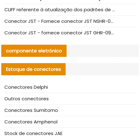
CLIFF referente à atualização dos padrões de teste de conectores nacionais
Conector JST - Fornece conector JST NSHR-02V-S original | substituto
Conector JST - fornece conector JST GHR-09V-S autêntico | substituto
componente eletrónico
Estoque de conectores
Conectores Delphi
Outros conectores
Conectores Sumitomo
Conectores Amphenol
Stock de conectores JAE