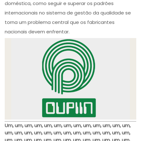
doméstica, como seguir e superar os padrões
internacionais no sistema de gestão da qualidade se
torna um problema central que os fabricantes
nacionais devem enfrentar.
Um, um, um, um, um, um, um, um, um, um, um, um, um,
um, um, um, um, um, um, um, um, um, um, um, um, um,
um, um, um, um, um, um, um, um, um, um, um, um, um,