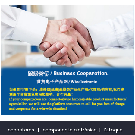
conectores
|
componente eletrónico
|
Estoque