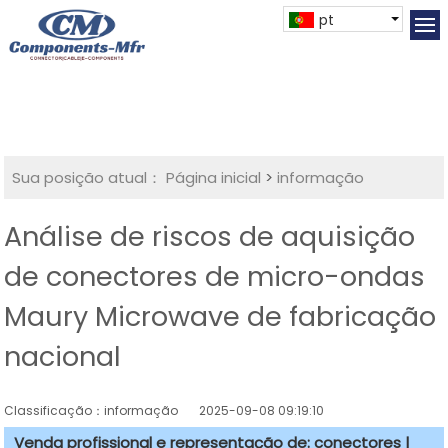
pt
Sua posição atual：
Página inicial
>
informação
Análise de riscos de aquisição
de conectores de micro-ondas
Maury Microwave de fabricação
nacional
Classificação：informação
2025-09-08 09:19:10
Venda profissional e representação de: conectores |