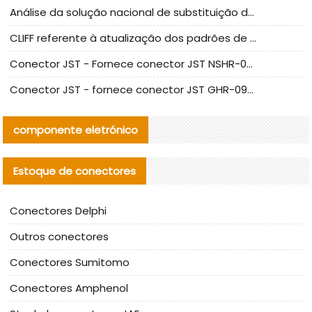
Análise da solução nacional de substituição da linha de alta frequência I-PEX
CLIFF referente à atualização dos padrões de teste de conectores nacionais
Conector JST - Fornece conector JST NSHR-02V-S original | substituto
Conector JST - fornece conector JST GHR-09V-S autêntico | substituto
componente eletrónico
Estoque de conectores
Conectores Delphi
Outros conectores
Conectores Sumitomo
Conectores Amphenol