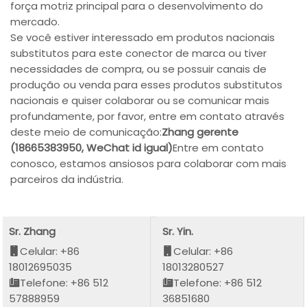
força motriz principal para o desenvolvimento do
mercado.
Se você estiver interessado em produtos nacionais
substitutos para este conector de marca ou tiver
necessidades de compra, ou se possuir canais de
produção ou venda para esses produtos substitutos
nacionais e quiser colaborar ou se comunicar mais
profundamente, por favor, entre em contato através
deste meio de comunicação:
Zhang gerente
(18665383950, WeChat id igual)
Entre em contato
conosco, estamos ansiosos para colaborar com mais
parceiros da indústria.
Sr. Zhang
Sr. Yin.
Celular: +86
Celular: +86
18012695035
18013280527
Telefone: +86 512
Telefone: +86 512
57888959
36851680