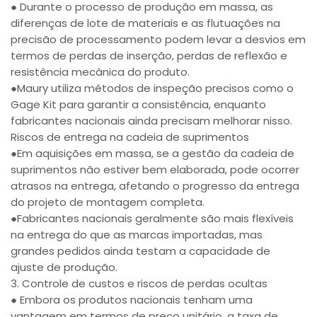
● Durante o processo de produção em massa, as
diferenças de lote de materiais e as flutuações na
precisão de processamento podem levar a desvios em
termos de perdas de inserção, perdas de reflexão e
resistência mecânica do produto.
●Maury utiliza métodos de inspeção precisos como o
Gage Kit para garantir a consistência, enquanto
fabricantes nacionais ainda precisam melhorar nisso.
Riscos de entrega na cadeia de suprimentos
●Em aquisições em massa, se a gestão da cadeia de
suprimentos não estiver bem elaborada, pode ocorrer
atrasos na entrega, afetando o progresso da entrega
do projeto de montagem completa.
●Fabricantes nacionais geralmente são mais flexíveis
na entrega do que as marcas importadas, mas
grandes pedidos ainda testam a capacidade de
ajuste de produção.
3. Controle de custos e riscos de perdas ocultas
● Embora os produtos nacionais tenham uma
vantagem em termos de preço unitário, a taxa de