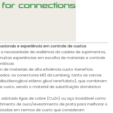
acionais e experiência em controle de custos
necessidade de resiliência da cadeia de suprimentos,
itas experiências em escolha de materiais e controle
ráticas:
n de materiais de alta eficiência custo-benefício
zados: os conectores M12 da Lumberg, tanto as carcas
butilenoglicol etileno glicol tereftalato), que combinam
de custo, sendo o material de substituição doméstica
 adotado ligas de cobre (CuZn) ou aço inoxidável como
timento de ouro/revestimento de prata para melhorar o
izadas em termos de custo que consideram