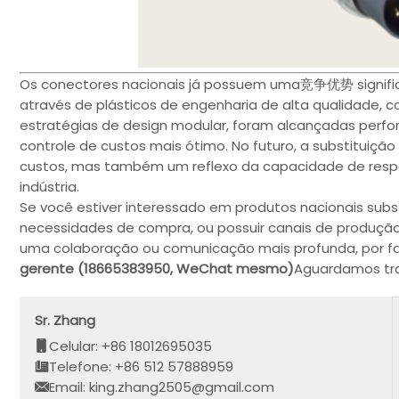
Os conectores nacionais já possuem uma竞争优势 significa
através de plásticos de engenharia de alta qualidade, 
estratégias de design modular, foram alcançadas per
controle de custos mais ótimo. No futuro, a substituiç
custos, mas também um reflexo da capacidade de resp
indústria.
Se você estiver interessado em produtos nacionais subs
necessidades de compra, ou possuir canais de produção
uma colaboração ou comunicação mais profunda, por fav
gerente (18665383950, WeChat mesmo)
Aguardamos tra
Sr. Zhang
Celular: +86 18012695035
Telefone: +86 512 57888959
Email: king.zhang2505@gmail.com