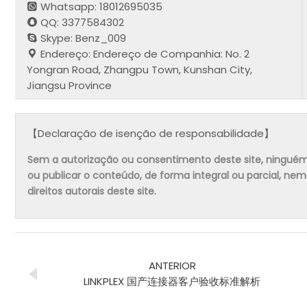
Whatsapp: 18012695035
QQ: 3377584302
Skype: Benz_009
Endereço: Endereço de Companhia: No. 2
Yongran Road, Zhangpu Town, Kunshan City,
Jiangsu Province
【Declaração de isenção de responsabilidade】
Sem a autorização ou consentimento deste site, ninguém pode
ou publicar o conteúdo, de forma integral ou parcial, ne
direitos autorais deste site.
ANTERIOR
LINKPLEX 国产连接器客户验收标准解析