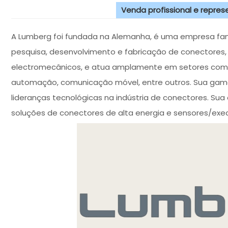
Venda profissional e repre
A Lumberg foi fundada na Alemanha, é uma empresa fami
pesquisa, desenvolvimento e fabricação de conectores
electromecânicos, e atua amplamente em setores como
automação, comunicação móvel, entre outros. Sua gama 
lideranças tecnológicas na indústria de conectores. Sua o
soluções de conectores de alta energia e sensores/exec