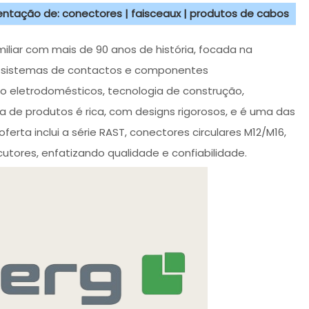
sentação de: conectores | faisceaux | produtos de cabos
liar com mais de 90 anos de história, focada na
, sistemas de contactos e componentes
 eletrodomésticos, tecnologia de construção,
de produtos é rica, com designs rigorosos, e é uma das
ferta inclui a série RAST, conectores circulares M12/M16,
utores, enfatizando qualidade e confiabilidade.