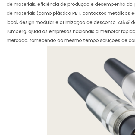
de materiais, eficiência de produção e desempenho do 
de materiais (como plástico PBT, contactos metálicos
local, design modular e otimização de desconto. A借鉴 d
Lumberg, ajuda as empresas nacionais a melhorar rapid
mercado, fornecendo ao mesmo tempo soluções de conec