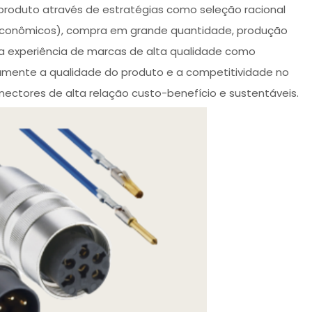
produto através de estratégias como seleção racional
 econômicos), compra em grande quantidade, produção
a experiência de marcas de alta qualidade como
amente a qualidade do produto e a competitividade no
tores de alta relação custo-benefício e sustentáveis.