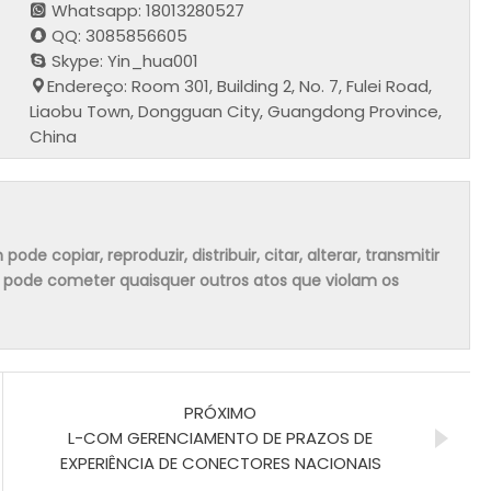
Whatsapp: 18013280527
QQ: 3085856605
Skype: Yin_hua001
Endereço: Room 301, Building 2, No. 7, Fulei Road,
Liaobu Town, Dongguan City, Guangdong Province,
China
 copiar, reproduzir, distribuir, citar, alterar, transmitir
m pode cometer quaisquer outros atos que violam os
PRÓXIMO
L-COM GERENCIAMENTO DE PRAZOS DE
EXPERIÊNCIA DE CONECTORES NACIONAIS