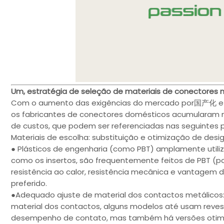
Um, estratégia de seleção de materiais de conectores n
Com o aumento das exigências do mercado por国产化 e a 
os fabricantes de conectores domésticos acumularam mu
de custos, que podem ser referenciadas nas seguintes p
Materiais de escolha: substituição e otimização de desig
● Plásticos de engenharia (como PBT) amplamente utili
como os insertos, são frequentemente feitos de PBT (poli
resistência ao calor, resistência mecânica e vantagem 
preferido.
●Adequado ajuste de material dos contactos metálicos:
material dos contactos, alguns modelos até usam reves
desempenho de contato, mas também há versões otim