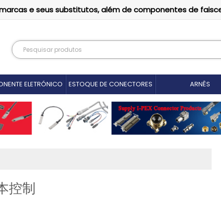
as marcas e seus substitutos, além de componentes de faisc
NENTE ELETRÓNICO
ESTOQUE DE CONECTORES
ARNÊS
成本控制