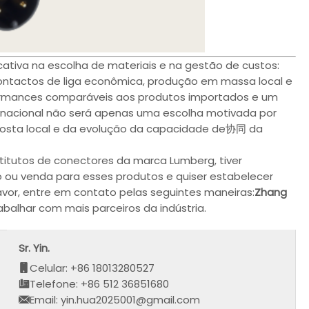
tiva na escolha de materiais e na gestão de custos:
contactos de liga econômica, produção em massa local e
formances comparáveis aos produtos importados e um
ão nacional não será apenas uma escolha motivada por
osta local e da evolução da capacidade de协同 da
titutos de conectores da marca Lumberg, tiver
 ou venda para esses produtos e quiser estabelecer
or, entre em contato pelas seguintes maneiras:
Zhang
balhar com mais parceiros da indústria.
Sr. Yin.
Celular: +86 18013280527
Telefone: +86 512 36851680
Email: yin.hua2025001@gmail.com