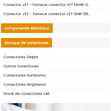
Conector JST - Fornece conector JST NSHR-02V-S original | substituto
Conector JST - fornece conector JST GHR-09V-S autêntico | substituto
componente eletrónico
Estoque de conectores
Conectores Delphi
Outros conectores
Conectores Sumitomo
Conectores Amphenol
Stock de conectores JAE