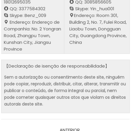
18012695035
QQ: 3085856605
QQ: 3377584302
Skype: Yin_hua001
Skype: Benz_009
Endereço: Room 301,
Endereço: Endereço de
Building 2, No. 7, Fulei Road,
Companhia: No. 2 Yongran
Liaobu Town, Dongguan
Road, Zhangpu Town,
City, Guangdong Province,
Kunshan City, Jiangsu
China
Province
【Declaração de isenção de responsabilidade】
Sem a autorização ou consentimento deste site, ninguém
pode copiar, reproduzir, distribuir, citar, alterar, transmitir ou
publicar o conteúdo, de forma integral ou parcial, nem
pode cometer quaisquer outros atos que violam os direitos
autorais deste site.
ANTERIOR