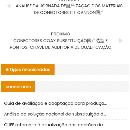
ANÁLISE DA JORNADA DE国产IZAÇÃO DOS MATERIAIS
DE CONECTORES ITT CANNON国产
PRÓXIMO
CONECTORES COAX SUBSTITUIÇÃO国产选型 E
PONTOS-CHAVE DE AUDITORIA DE QUALIFICAÇÃO
Artigos relacionados
conectores
Guia de avaliação e adaptação para produção em massa de componentes de cabos nacionais CNC Tech
Análise da solução nacional de substituição da linha de alta frequência I-PEX
CLIFF referente à atualização dos padrões de teste de conectores nacionais