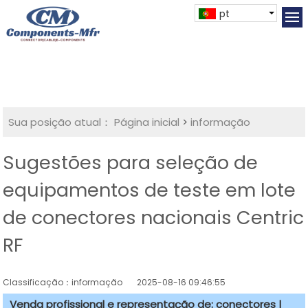
pt
Sua posição atual：
Página inicial
>
informação
Sugestões para seleção de
equipamentos de teste em lote
de conectores nacionais Centric
RF
Classificação：informação
2025-08-16 09:46:55
Venda profissional e representação de: conectores |