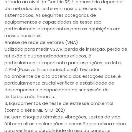
atenda ao nível do Centric RF, é necessário depender
de métodos de teste em massa precisos e
sistemáticos. As seguintes categorias de
equipamentos e capacidades de teste são
particularmente importantes para as aquisições em
massa nacionais:
Análise de rede de vetores (VNA)
Utilizado para medir VSWR, perda de inserção, perda de
reflexão e outros indicadores críticos, é
particularmente importante para inspeções em lote.
2. PIM (Passiva Intermodulational) Testador
No ambiente de alta potência das estações base, é
particularmente crucial verificar a estabilidade de
desempenho e a capacidade de supressão de
distúrbios não lineares.
3. Equipamentos de teste de estresse ambiental
(como a série MIL-STD-202)
Incluem choques térmicos, vibrações, testes de vida
útil com altas acelerações e corrosão por névoa salina,
para verificar a durabilidade do uso do conector.