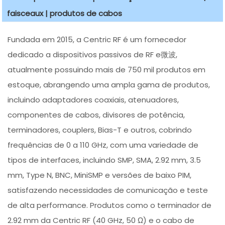
faisceaux | produtos de cabos
Fundada em 2015, a Centric RF é um fornecedor
dedicado a dispositivos passivos de RF e微波,
atualmente possuindo mais de 750 mil produtos em
estoque, abrangendo uma ampla gama de produtos,
incluindo adaptadores coaxiais, atenuadores,
componentes de cabos, divisores de potência,
terminadores, couplers, Bias-T e outros, cobrindo
frequências de 0 a 110 GHz, com uma variedade de
tipos de interfaces, incluindo SMP, SMA, 2.92 mm, 3.5
mm, Type N, BNC, MiniSMP e versões de baixo PIM,
satisfazendo necessidades de comunicação e teste
de alta performance. Produtos como o terminador de
2.92 mm da Centric RF (40 GHz, 50 Ω) e o cabo de