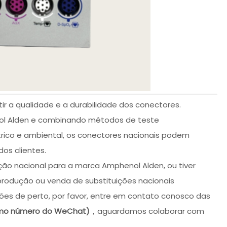
ir a qualidade e a durabilidade dos conectores.
nol Alden e combinando métodos de teste
trico e ambiental, os conectores nacionais podem
dos clientes.
ção nacional para a marca Amphenol Alden, ou tiver
produção ou venda de substituições nacionais
ões de perto, por favor, entre em contato conosco das
smo número do WeChat)
，aguardamos colaborar com