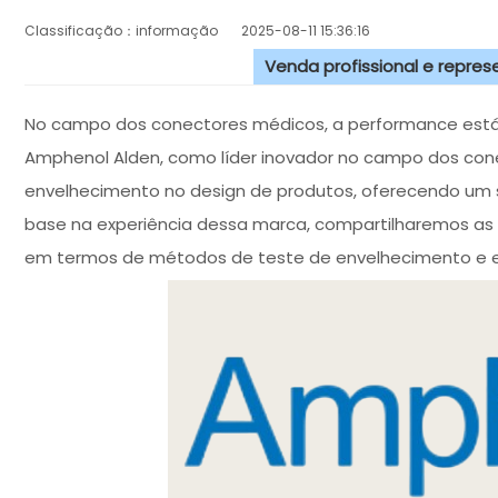
Classificação：informação
2025-08-11 15:36:16
Venda profissional e repre
No campo dos conectores médicos, a performance estáve
Amphenol Alden, como líder inovador no campo dos con
envelhecimento no design de produtos, oferecendo um sup
base na experiência dessa marca, compartilharemos as
em termos de métodos de teste de envelhecimento e ef