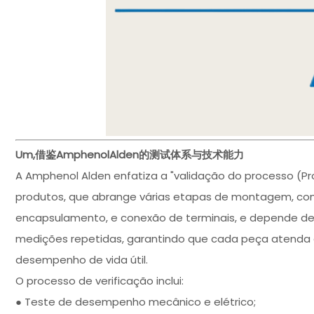
Um,借鉴AmphenolAlden的测试体系与技术能力
A Amphenol Alden enfatiza a "validação do processo (Pr
produtos, que abrange várias etapas de montagem, como
encapsulamento, e conexão de terminais, e depende d
medições repetidas, garantindo que cada peça atenda 
desempenho de vida útil.
O processo de verificação inclui:
● Teste de desempenho mecânico e elétrico;