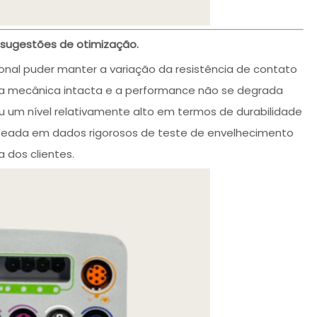
 sugestões de otimização.
onal puder manter a variação da resistência de contato
ura mecânica intacta e a performance não se degrada
giu um nível relativamente alto em termos de durabilidade
baseada em dados rigorosos de teste de envelhecimento
 dos clientes.