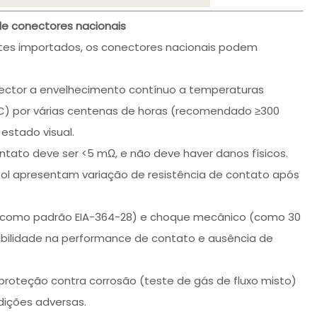
e conectores nacionais
ntes importados, os conectores nacionais podem
nector a envelhecimento contínuo a temperaturas
C) por várias centenas de horas (recomendado ≥300
 estado visual.
ontato deve ser <5 mΩ, e não deve haver danos físicos.
ol apresentam variação de resistência de contato após
ia (como padrão EIA-364-28) e choque mecânico (como 30
stabilidade na performance de contato e ausência de
 proteção contra corrosão (teste de gás de fluxo misto)
ndições adversas.