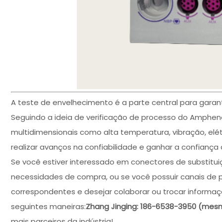
A teste de envelhecimento é a parte central para garant
Seguindo a ideia de verificação de processo do Amphe
multidimensionais como alta temperatura, vibração, elé
realizar avanços na confiabilidade e ganhar a confiança 
Se você estiver interessado em conectores de substitui
necessidades de compra, ou se você possuir canais de 
correspondentes e desejar colaborar ou trocar informaç
seguintes maneiras:
Zhang Jinging: 186-6538-3950 (me
mais parceiros da indústria!