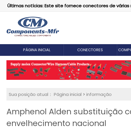
Últimas notícias: Este site fornece conectores de vári
PÁGINA INICIAL
CONECTORES
COMPO
Sua posição atual：
Página inicial
>
informação
Amphenol Alden substituição co
envelhecimento nacional