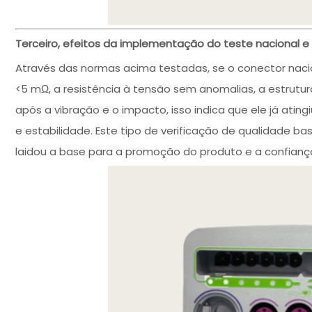
Terceiro, efeitos da implementação do teste nacional e
Através das normas acima testadas, se o conector naci
<5 mΩ, a resistência à tensão sem anomalias, a estrut
após a vibração e o impacto, isso indica que ele já atin
e estabilidade. Este tipo de verificação de qualidade 
laidou a base para a promoção do produto e a confiança