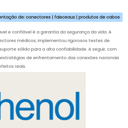
sentação de: conectores | faisceaux | produtos de cabos
l e confiável é a garantia da segurança da vida. A
ectores médicos, implementou rigorosos testes de
orte sólido para a alta confiabilidade. A seguir, com
 estratégias de enfrentamento das conexões nacionais
eitos reais.