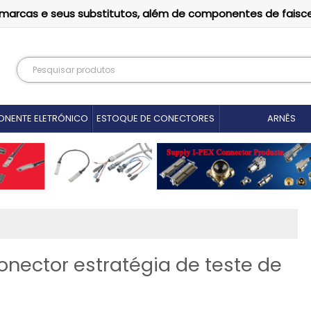
as marcas e seus substitutos, além de componentes de faisc
NENTE ELETRÓNICO
ESTOQUE DE CONECTORES
ARNÊS
nector estratégia de teste de