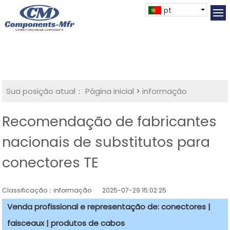
pt
Sua posição atual：
Página inicial
>
informação
Recomendação de fabricantes
nacionais de substitutos para
conectores TE
Classificação：informação
2025-07-29 15:02:25
Venda profissional e representação de: conectores |
faisceaux | produtos de cabos