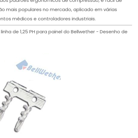
 aos padrões ergonômicos de compressão, é fácil de
o mais populares no mercado, aplicado em várias
ntos médicos e controladores industriais.
inha de 1,25 PH para painel do Bellwether - Desenho de