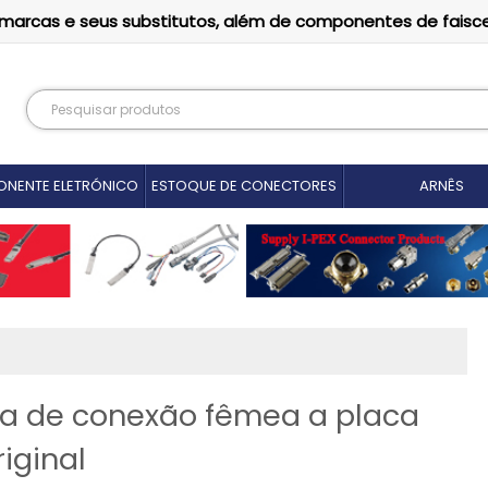
as marcas e seus substitutos, além de componentes de faisc
NENTE ELETRÓNICO
ESTOQUE DE CONECTORES
ARNÊS
a de conexão fêmea a placa
iginal