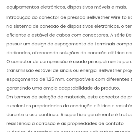
equipamentos eletrônicos, dispositivos móveis e mais.
Introdução ao conector de pressão Bellwether Wire to Bo
No sistema de conexão de dispositivos eletrônicos, o 
eficiente e estável de cabos com conectores. A série Be
possuir um design de espaçamento de terminais comp
dedicados, oferecendo soluções de conexão elétrica con
O conector de compressão é usado principalmente para 
transmissão estável de sinais ou energia. Bellwether pro
espaçamento de 1.25 mm, compatíveis com diferentes
garantindo uma ampla adaptabilidade do produto.
Em termos de seleção de materiais, este conector de pre
excelentes propriedades de condução elétrica e resistê
durante o uso contínuo. A superfície geralmente é tra
resistência à corrosão e as propriedades de contato.