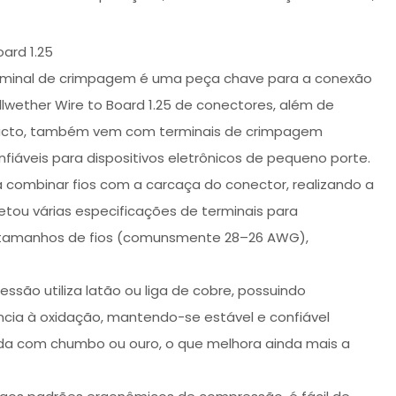
ard 1.25
terminal de crimpagem é uma peça chave para a conexão
llwether Wire to Board 1.25 de conectores, além de
acto, também vem com terminais de crimpagem
fiáveis para dispositivos eletrônicos de pequeno porte.
combinar fios com a carcaça do conector, realizando a
jetou várias especificações de terminais para
 tamanhos de fios (comunsmente 28–26 AWG),
ssão utiliza latão ou liga de cobre, possuindo
ncia à oxidação, mantendo-se estável e confiável
tada com chumbo ou ouro, o que melhora ainda mais a