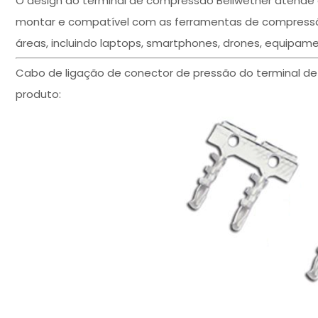
O design do terminal de compressão Bellwether atende
montar e compatível com as ferramentas de compressã
áreas, incluindo laptops, smartphones, drones, equipame
Cabo de ligação de conector de pressão do terminal de l
produto: