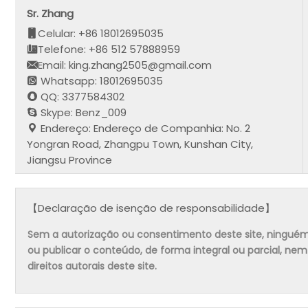
Sr. Zhang
Celular: +86 18012695035
Telefone: +86 512 57888959
Email: king.zhang2505@gmail.com
Whatsapp: 18012695035
QQ: 3377584302
Skype: Benz_009
Endereço: Endereço de Companhia: No. 2
Yongran Road, Zhangpu Town, Kunshan City,
Jiangsu Province
【Declaração de isenção de responsabilidade】
Sem a autorização ou consentimento deste site, ninguém pode
ou publicar o conteúdo, de forma integral ou parcial, ne
direitos autorais deste site.