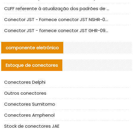
CLIFF referente à atualização dos padrões de teste de conectores nacionais
Conector JST - Fornece conector JST NSHR-02V-S original | substituto
Conector JST - fornece conector JST GHR-09V-S autêntico | substituto
componente eletrónico
Estoque de conectores
Conectores Delphi
Outros conectores
Conectores Sumitomo
Conectores Amphenol
Stock de conectores JAE