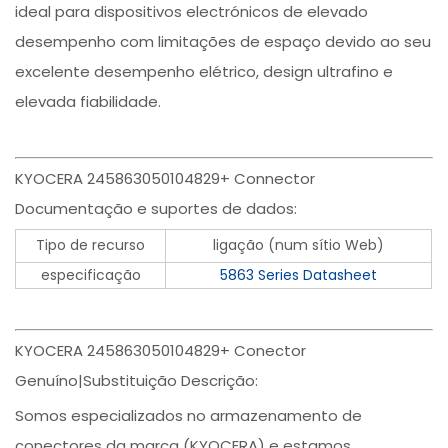
ideal para dispositivos electrónicos de elevado
desempenho com limitações de espaço devido ao seu
excelente desempenho elétrico, design ultrafino e
elevada fiabilidade.
KYOCERA 245863050104829+ Connector
Documentação e suportes de dados:
Tipo de recurso
ligação (num sítio Web)
especificação
5863 Series Datasheet
KYOCERA 245863050104829+ Conector
Genuíno|Substituição Descrição:
Somos especializados no armazenamento de
conectores da marca (KYOCERA) e estamos