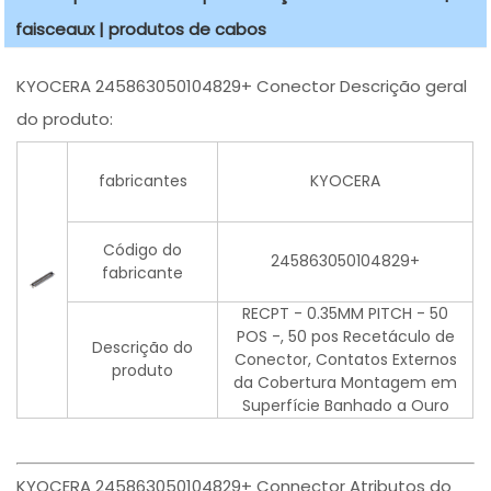
faisceaux | produtos de cabos
KYOCERA 245863050104829+ Conector Descrição geral
do produto:
fabricantes
KYOCERA
Código do
245863050104829+
fabricante
RECPT - 0.35MM PITCH - 50
POS -, 50 pos Recetáculo de
Descrição do
Conector, Contatos Externos
produto
da Cobertura Montagem em
Superfície Banhado a Ouro
KYOCERA 245863050104829+ Connector Atributos do