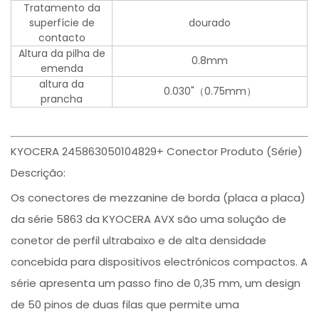
Tratamento da
superfície de
dourado
contacto
Altura da pilha de
0.8mm
emenda
altura da
0.030"（0.75mm）
prancha
KYOCERA 245863050104829+ Conector Produto (Série)
Descrição:
Os conectores de mezzanine de borda (placa a placa)
da série 5863 da KYOCERA AVX são uma solução de
conetor de perfil ultrabaixo e de alta densidade
concebida para dispositivos electrónicos compactos. A
série apresenta um passo fino de 0,35 mm, um design
de 50 pinos de duas filas que permite uma