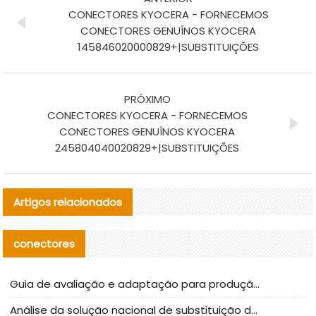
CONECTORES KYOCERA - FORNECEMOS
CONECTORES GENUÍNOS KYOCERA
145846020000829+|SUBSTITUIÇÕES
PRÓXIMO
CONECTORES KYOCERA - FORNECEMOS
CONECTORES GENUÍNOS KYOCERA
245804040020829+|SUBSTITUIÇÕES
Artigos relacionados
conectores
Guia de avaliação e adaptação para produção em massa de componentes de cabos nacionais CNC Tech
Análise da solução nacional de substituição da linha de alta frequência I-PEX