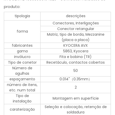
produto:
tipologia
descrições
Conectores, Interligações
Conector retangular
forma
Matriz, tipo de borda, Mezzanine
(placa a placa)
fabricantes
KYOCERA AVX
gama
5863, Kyocera
invólucro
Fita e bobina (TR)
Tipo de conetor
Recetáculo, contactos cobertos
Número de
50
agulhas
espaçamento
0.014"（0.35mm）
número de itens,
2
etc. num total
Tipo de
Montagem em superfície
instalação
Seleção e colocação, retenção de
caraterização
soldadura