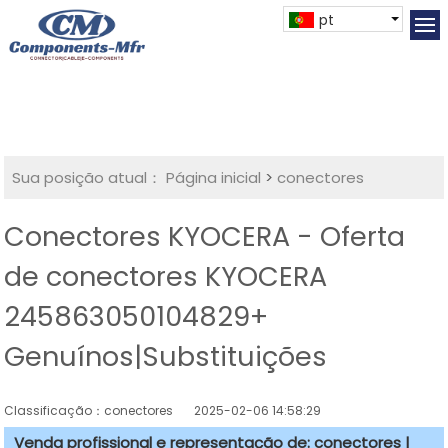
pt
Sua posição atual：
Página inicial
>
conectores
Conectores KYOCERA - Oferta
de conectores KYOCERA
245863050104829+
Genuínos|Substituições
Classificação：conectores
2025-02-06 14:58:29
Venda profissional e representação de: conectores |