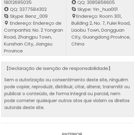
18012695035
QQ: 3085856605
QQ: 3377584302
Skype: Yin_hua001
Skype: Benz_009
Endereço: Room 301,
Endereço: Endereço de
Building 2, No. 7, Fulei Road,
Companhia: No. 2 Yongran
Liaobu Town, Dongguan
Road, Zhangpu Town,
City, Guangdong Province,
Kunshan City, Jiangsu
China
Province
【Declaração de isenção de responsabilidade】
Sem a autorização ou consentimento deste site, ninguém
pode copiar, reproduzir, distribuir, citar, alterar, transmitir ou
publicar o conteúdo, de forma integral ou parcial, nem
pode cometer quaisquer outros atos que violam os direitos
autorais deste site.
ANTERIOR