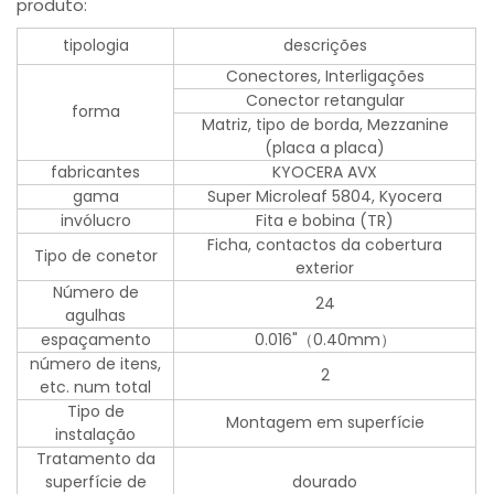
produto:
tipologia
descrições
Conectores, Interligações
Conector retangular
forma
Matriz, tipo de borda, Mezzanine
(placa a placa)
fabricantes
KYOCERA AVX
gama
Super Microleaf 5804, Kyocera
invólucro
Fita e bobina (TR)
Ficha, contactos da cobertura
Tipo de conetor
exterior
Número de
24
agulhas
espaçamento
0.016"（0.40mm）
número de itens,
2
etc. num total
Tipo de
Montagem em superfície
instalação
Tratamento da
superfície de
dourado