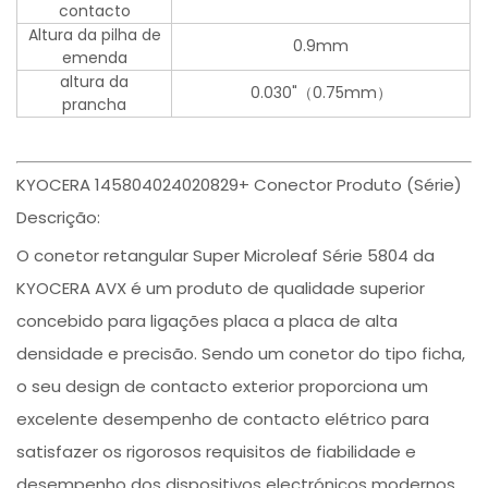
contacto
Altura da pilha de
0.9mm
emenda
altura da
0.030"（0.75mm）
prancha
KYOCERA 145804024020829+ Conector Produto (Série)
Descrição:
O conetor retangular Super Microleaf Série 5804 da
KYOCERA AVX é um produto de qualidade superior
concebido para ligações placa a placa de alta
densidade e precisão. Sendo um conetor do tipo ficha,
o seu design de contacto exterior proporciona um
excelente desempenho de contacto elétrico para
satisfazer os rigorosos requisitos de fiabilidade e
desempenho dos dispositivos electrónicos modernos.