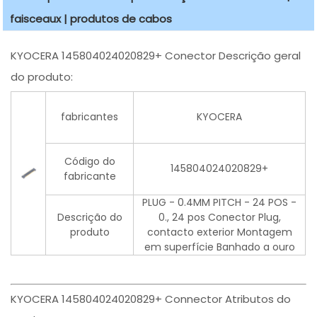
faisceaux | produtos de cabos
KYOCERA 145804024020829+ Conector Descrição geral
do produto:
fabricantes
KYOCERA
Código do
145804024020829+
fabricante
PLUG - 0.4MM PITCH - 24 POS -
Descrição do
0., 24 pos Conector Plug,
produto
contacto exterior Montagem
em superfície Banhado a ouro
KYOCERA 145804024020829+ Connector Atributos do