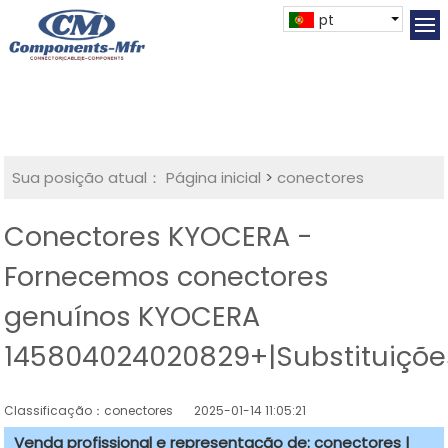
pt
Sua posição atual：
Página inicial
>
conectores
Conectores KYOCERA -
Fornecemos conectores
genuínos KYOCERA
145804024020829+|Substituiçõe
Classificação：conectores
2025-01-14 11:05:21
Venda profissional e representação de: conectores |