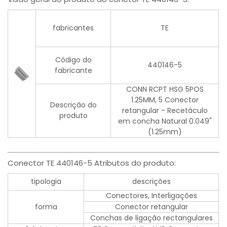
fabricantes
TE
Código do
440146-5
fabricante
CONN RCPT HSG 5POS
1.25MM, 5 Conector
Descrição do
retangular - Recetáculo
produto
em concha Natural 0.049"
(1.25mm)
Conector TE 440146-5 Atributos do produto:
tipologia
descrições
Conectores, Interligações
forma
Conector retangular
Conchas de ligação rectangulares