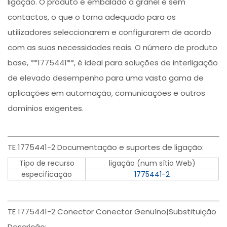
ligação. O produto é embalado a granel e sem
contactos, o que o torna adequado para os
utilizadores seleccionarem e configurarem de acordo
com as suas necessidades reais. O número de produto
base, **1775441**, é ideal para soluções de interligação
de elevado desempenho para uma vasta gama de
aplicações em automação, comunicações e outros
domínios exigentes.
TE 1775441-2 Documentação e suportes de ligação:
Tipo de recurso
ligação (num sítio Web)
especificação
1775441-2
TE 1775441-2 Conector Conector Genuíno|Substituição
Descrição: