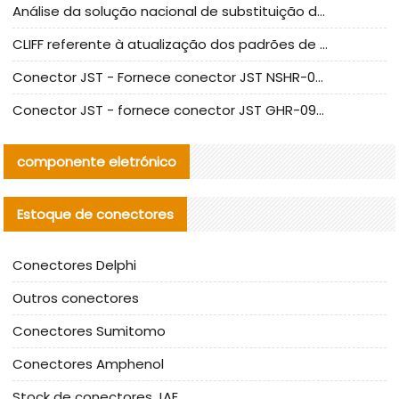
Análise da solução nacional de substituição da linha de alta frequência I-PEX
CLIFF referente à atualização dos padrões de teste de conectores nacionais
Conector JST - Fornece conector JST NSHR-02V-S original | substituto
Conector JST - fornece conector JST GHR-09V-S autêntico | substituto
componente eletrónico
Estoque de conectores
Conectores Delphi
Outros conectores
Conectores Sumitomo
Conectores Amphenol
Stock de conectores JAE