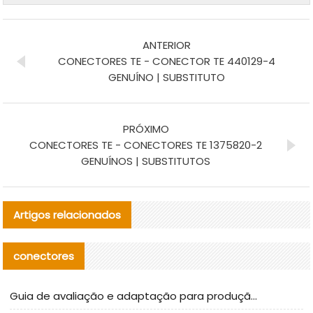
ANTERIOR
CONECTORES TE - CONECTOR TE 440129-4
GENUÍNO | SUBSTITUTO
PRÓXIMO
CONECTORES TE - CONECTORES TE 1375820-2
GENUÍNOS | SUBSTITUTOS
Artigos relacionados
conectores
Guia de avaliação e adaptação para produção em massa de componentes de cabos nacionais CNC Tech