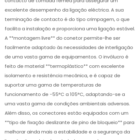
contacto de tomada fêmea para assegurar um
excelente desempenho da ligação eléctrica. A sua
terminação de contacto é do tipo crimpagem, o que
facilita a instalação e proporciona uma ligação estável.
A **montagem livre** do conetor permite-lhe ser
facilmente adaptado às necessidades de interligação
de uma vasta gama de equipamentos. O invólucro é
feito de material **termoplástico** com excelente
isolamento e resistência mecânica, e é capaz de
suportar uma gama de temperaturas de
funcionamento de -55°C a 105°C, adaptando-se a
uma vasta gama de condições ambientais adversas.
Além disso, os conectores estão equipados com um
**tipo de fixação deslizante de pino de bloqueio** para
melhorar ainda mais a estabilidade e a segurança da