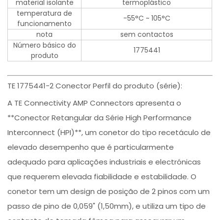
material isolante
termoplástico
temperatura de
-55°C ~ 105°C
funcionamento
nota
sem contactos
Número básico do
1775441
produto
TE 1775441-2 Conector Perfil do produto (série):
A TE Connectivity AMP Connectors apresenta o
**Conector Retangular da Série High Performance
Interconnect (HPI)**, um conetor do tipo recetáculo de
elevado desempenho que é particularmente
adequado para aplicações industriais e electrónicas
que requerem elevada fiabilidade e estabilidade. O
conetor tem um design de posição de 2 pinos com um
passo de pino de 0,059" (1,50mm), e utiliza um tipo de