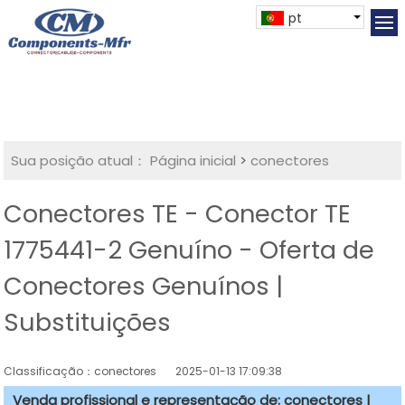
pt
Sua posição atual：
Página inicial
>
conectores
Conectores TE - Conector TE
1775441-2 Genuíno - Oferta de
Conectores Genuínos |
Substituições
Classificação：conectores
2025-01-13 17:09:38
Venda profissional e representação de: conectores |