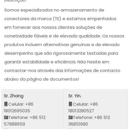
Somos especializados no armazenamento de
conectores da marca (TE) e estamos empenhados
em fornecer aos nossos clientes soluções de
conetividade fiáveis e de elevada qualidade. Os nossos
produtos incluem alternativas genuínas e de elevado
desempenho que são rigorosamente testadas para
garantir estabilidade e eficiência. Não hesite em
contactar-nos através das informações de contacto
abaixo da página de documentos!
Sr. Zhang
Sr. Yin.
Celular: +86
Celular: +86
18012695035
18013280527
Telefone: +86 512
Telefone: +86 512
57888959
36851680