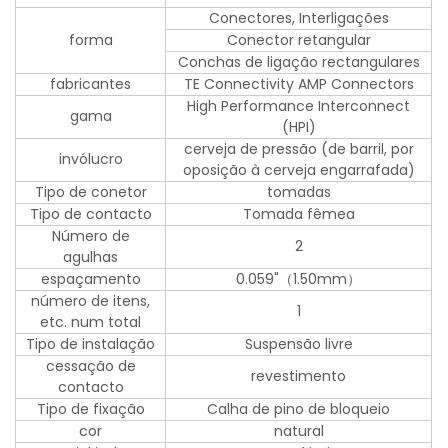
Conectores, Interligações
forma
Conector retangular
Conchas de ligação rectangulares
fabricantes
TE Connectivity AMP Connectors
High Performance Interconnect
gama
(HPI)
cerveja de pressão (de barril, por
invólucro
oposição à cerveja engarrafada)
Tipo de conetor
tomadas
Tipo de contacto
Tomada fêmea
Número de
2
agulhas
espaçamento
0.059"（1.50mm）
número de itens,
1
etc. num total
Tipo de instalação
Suspensão livre
cessação de
revestimento
contacto
Tipo de fixação
Calha de pino de bloqueio
cor
natural