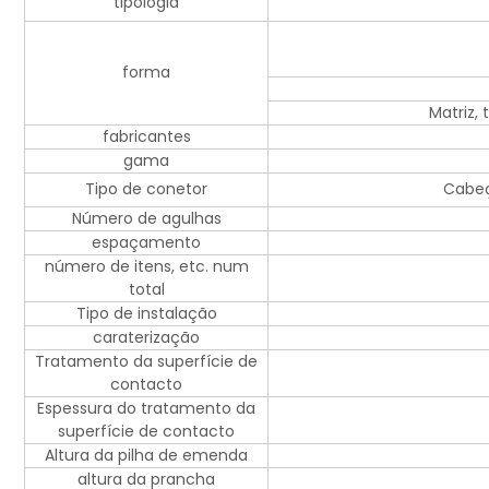
tipologia
forma
Matriz,
fabricantes
gama
Tipo de conetor
Cabeç
Número de agulhas
espaçamento
número de itens, etc. num
total
Tipo de instalação
caraterização
Tratamento da superfície de
contacto
Espessura do tratamento da
superfície de contacto
Altura da pilha de emenda
altura da prancha