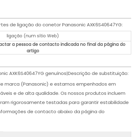
tes de ligação do conetor Panasonic AXK6S40647YG:
ligação (num sítio Web)
actar a pessoa de contacto indicada no final da página do
artigo
nic AXK6S40647YG genuínos|Descrição de substituição:
 de marca (Panasonic) e estamos empenhados em
iáveis e de alta qualidade. Os nossos produtos incluem
ram rigorosamente testadas para garantir estabilidade
 informações de contacto abaixo da página do