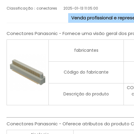
Classificação：conectores
2025-01-13 11:05:00
Venda profissional e repre
Conectores Panasonic - Fornece uma visão geral dos p
fabricantes
Código do fabricante
CON
Descrição do produto
c
Conectores Panasonic - Oferece atributos do produto