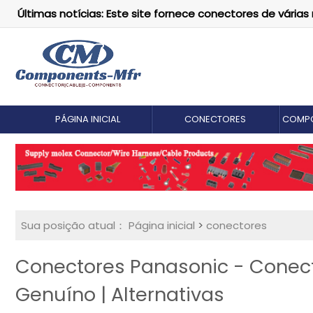
Últimas notícias: Este site fornece conectores de vári
PÁGINA INICIAL
CONECTORES
COMPO
Sua posição atual：
Página inicial
>
conectores
Conectores Panasonic - Conec
Genuíno | Alternativas