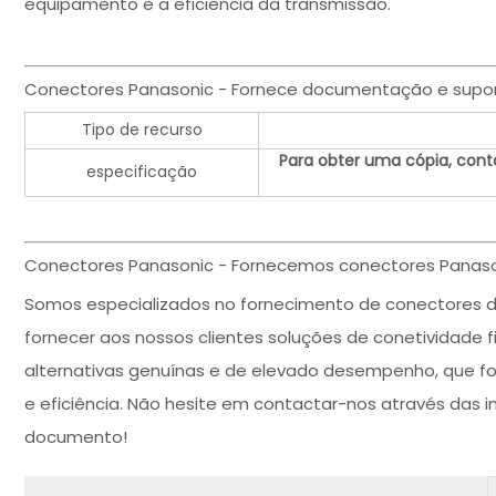
equipamento e a eficiência da transmissão.
Conectores Panasonic - Fornece documentação e supor
Tipo de recurso
Para obter uma cópia, cont
especificação
Conectores Panasonic - Fornecemos conectores Panaso
Somos especializados no fornecimento de conectores
fornecer aos nossos clientes soluções de conetividade f
alternativas genuínas e de elevado desempenho, que fo
e eficiência. Não hesite em contactar-nos através das
documento!