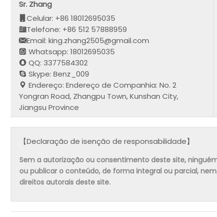
Sr. Zhang
Celular: +86 18012695035
Telefone: +86 512 57888959
Email: king.zhang2505@gmail.com
Whatsapp: 18012695035
QQ: 3377584302
Skype: Benz_009
Endereço: Endereço de Companhia: No. 2
Yongran Road, Zhangpu Town, Kunshan City,
Jiangsu Province
【Declaração de isenção de responsabilidade】
Sem a autorização ou consentimento deste site, ninguém pode
ou publicar o conteúdo, de forma integral ou parcial, ne
direitos autorais deste site.