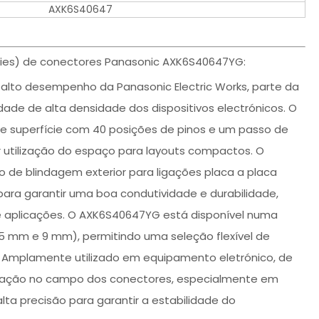
AXK6S40647
ries) de conectores Panasonic AXK6S40647YG:
alto desempenho da Panasonic Electric Works, parte da
ade de alta densidade dos dispositivos electrónicos. O
 superfície com 40 posições de pinos e um passo de
 utilização do espaço para layouts compactos. O
o de blindagem exterior para ligações placa a placa
para garantir uma boa condutividade e durabilidade,
 aplicações. O AXK6S40647YG está disponível numa
,5 mm e 9 mm), permitindo uma seleção flexível de
. Amplamente utilizado em equipamento eletrónico, de
ilização no campo dos conectores, especialmente em
ta precisão para garantir a estabilidade do