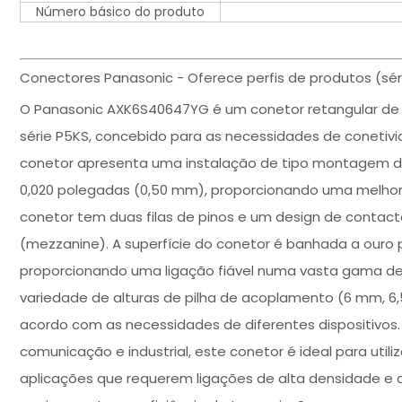
Número básico do produto
Conectores Panasonic - Oferece perfis de produtos (sé
O Panasonic AXK6S40647YG é um conetor retangular de 
série P5KS, concebido para as necessidades de conetivid
conetor apresenta uma instalação de tipo montagem de
0,020 polegadas (0,50 mm), proporcionando uma melhor
conetor tem duas filas de pinos e um design de contact
(mezzanine). A superfície do conetor é banhada a ouro 
proporcionando uma ligação fiável numa vasta gama de
variedade de alturas de pilha de acoplamento (6 mm, 6
acordo com as necessidades de diferentes dispositivos
comunicação e industrial, este conetor é ideal para ut
aplicações que requerem ligações de alta densidade e al