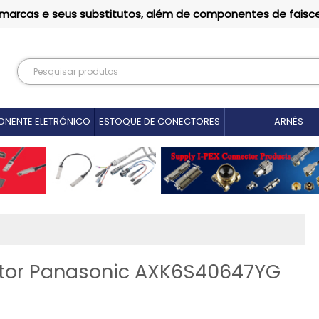
as marcas e seus substitutos, além de componentes de faisc
NENTE ELETRÓNICO
ESTOQUE DE CONECTORES
ARNÊS
tor Panasonic AXK6S40647YG