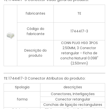
fabricantes
TE
Código do
1744417-3
fabricante
CONN PLUG HSG 3POS
2.50MM, 3 Conector
Descrição do
retangular - Ficha de
produto
concha Natural 0.098"
(2.50mm)
TE 1744417-3 Conector Atributos do produto:
tipologia
descrições
Conectores, Interligações
forma
Conector retangular
Conchas de ligação rectangulares