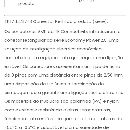
1744417
produto
TE 1744417-3 Conector Perfil do produto (série):
Os conectores AMP da TE Connectivity introduziram o
conetor retangular da série Economy Power 2.5, uma
solução de interligação eléctrica económica,
concebida para equipamento que requer uma ligação
estável. Os conectores apresentam um tipo de ficha
de 3 pinos com uma distância entre pinos de 2,50 mm,
uma disposição de fila única e terminação de
crimpagem para garantir uma ligação fácil e eficiente.
Os materiais do invólucro são poliamida (PA) e nylon,
com excelente resistência a altas temperaturas,
funcionamento estável na gama de temperaturas de
-55°C a 105°C e adaptável a uma variedade de