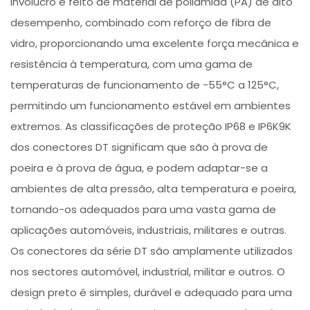
invólucro é feito de material de poliamida (PA) de alto
desempenho, combinado com reforço de fibra de
vidro, proporcionando uma excelente força mecânica e
resistência à temperatura, com uma gama de
temperaturas de funcionamento de -55°C a 125°C,
permitindo um funcionamento estável em ambientes
extremos. As classificações de proteção IP68 e IP6K9K
dos conectores DT significam que são à prova de
poeira e à prova de água, e podem adaptar-se a
ambientes de alta pressão, alta temperatura e poeira,
tornando-os adequados para uma vasta gama de
aplicações automóveis, industriais, militares e outras.
Os conectores da série DT são amplamente utilizados
nos sectores automóvel, industrial, militar e outros. O
design preto é simples, durável e adequado para uma