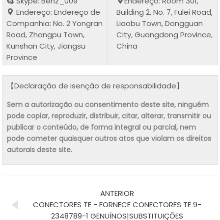
Skype: Benz_009
Endereço: Room 301,
Endereço: Endereço de
Building 2, No. 7, Fulei Road,
Companhia: No. 2 Yongran
Liaobu Town, Dongguan
Road, Zhangpu Town,
City, Guangdong Province,
Kunshan City, Jiangsu
China
Province
【Declaração de isenção de responsabilidade】
Sem a autorização ou consentimento deste site, ninguém
pode copiar, reproduzir, distribuir, citar, alterar, transmitir ou
publicar o conteúdo, de forma integral ou parcial, nem
pode cometer quaisquer outros atos que violam os direitos
autorais deste site.
ANTERIOR
CONECTORES TE - FORNECE CONECTORES TE 9-
2348789-1 GENUÍNOS|SUBSTITUIÇÕES