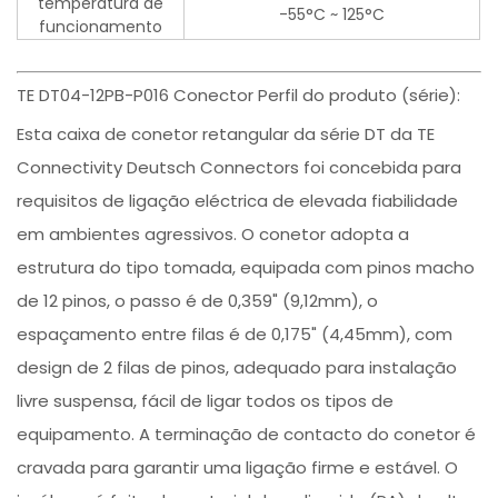
temperatura de
-55°C ~ 125°C
funcionamento
TE DT04-12PB-P016 Conector Perfil do produto (série):
Esta caixa de conetor retangular da série DT da TE
Connectivity Deutsch Connectors foi concebida para
requisitos de ligação eléctrica de elevada fiabilidade
em ambientes agressivos. O conetor adopta a
estrutura do tipo tomada, equipada com pinos macho
de 12 pinos, o passo é de 0,359" (9,12mm), o
espaçamento entre filas é de 0,175" (4,45mm), com
design de 2 filas de pinos, adequado para instalação
livre suspensa, fácil de ligar todos os tipos de
equipamento. A terminação de contacto do conetor é
cravada para garantir uma ligação firme e estável. O