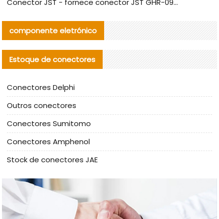
Conector JST - fornece conector JST GHR-09V-S autêntico | substituto
componente eletrónico
Estoque de conectores
Conectores Delphi
Outros conectores
Conectores Sumitomo
Conectores Amphenol
Stock de conectores JAE