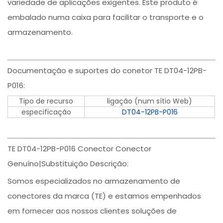
variedade de aplicações exigentes. Este produto é
embalado numa caixa para facilitar o transporte e o
armazenamento.
Documentação e suportes do conetor TE DT04-12PB-
P016:
Tipo de recurso
ligação (num sítio Web)
especificação
DT04-12PB-P016
TE DT04-12PB-P016 Conector Conector
Genuíno|Substituição Descrição:
Somos especializados no armazenamento de
conectores da marca (TE) e estamos empenhados
em fornecer aos nossos clientes soluções de