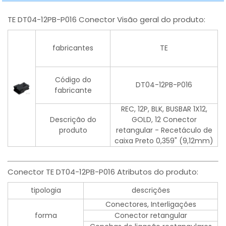
TE DT04-12PB-P016 Conector Visão geral do produto:
fabricantes
TE
Código do
DT04-12PB-P016
fabricante
REC, 12P, BLK, BUSBAR 1X12,
Descrição do
GOLD, 12 Conector
produto
retangular - Recetáculo de
caixa Preto 0,359" (9,12mm)
Conector TE DT04-12PB-P016 Atributos do produto:
tipologia
descrições
Conectores, Interligações
forma
Conector retangular