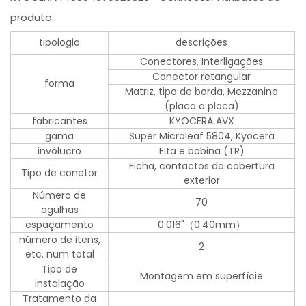
produto:
tipologia
descrições
Conectores, Interligações
Conector retangular
forma
Matriz, tipo de borda, Mezzanine
(placa a placa)
fabricantes
KYOCERA AVX
gama
Super Microleaf 5804, Kyocera
invólucro
Fita e bobina (TR)
Ficha, contactos da cobertura
Tipo de conetor
exterior
Número de
70
agulhas
espaçamento
0.016"（0.40mm）
número de itens,
2
etc. num total
Tipo de
Montagem em superfície
instalação
Tratamento da