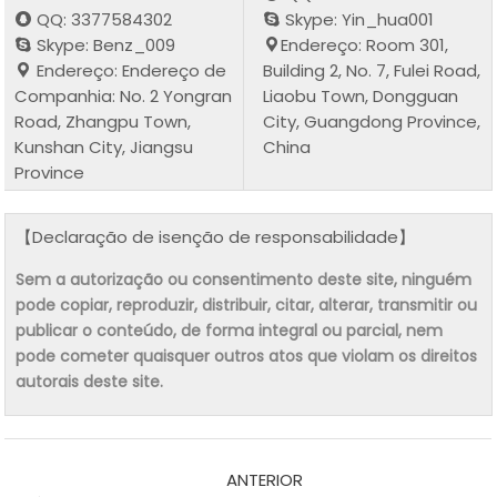
QQ: 3377584302
Skype: Yin_hua001
Skype: Benz_009
Endereço: Room 301,
Endereço: Endereço de
Building 2, No. 7, Fulei Road,
Companhia: No. 2 Yongran
Liaobu Town, Dongguan
Road, Zhangpu Town,
City, Guangdong Province,
Kunshan City, Jiangsu
China
Province
【Declaração de isenção de responsabilidade】
Sem a autorização ou consentimento deste site, ninguém
pode copiar, reproduzir, distribuir, citar, alterar, transmitir ou
publicar o conteúdo, de forma integral ou parcial, nem
pode cometer quaisquer outros atos que violam os direitos
autorais deste site.
ANTERIOR