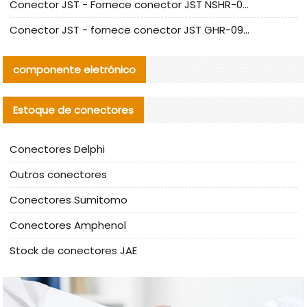
Conector JST - Fornece conector JST NSHR-02V-S original | substituto
Conector JST - fornece conector JST GHR-09V-S autêntico | substituto
componente eletrónico
Estoque de conectores
Conectores Delphi
Outros conectores
Conectores Sumitomo
Conectores Amphenol
Stock de conectores JAE