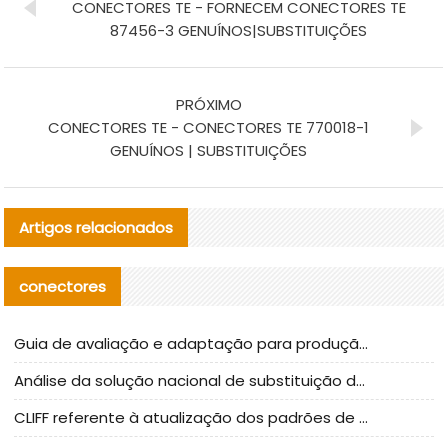
CONECTORES TE - FORNECEM CONECTORES TE
87456-3 GENUÍNOS|SUBSTITUIÇÕES
PRÓXIMO
CONECTORES TE - CONECTORES TE 770018-1
GENUÍNOS | SUBSTITUIÇÕES
Artigos relacionados
conectores
Guia de avaliação e adaptação para produção em massa de componentes de cabos nacionais CNC Tech
Análise da solução nacional de substituição da linha de alta frequência I-PEX
CLIFF referente à atualização dos padrões de teste de conectores nacionais