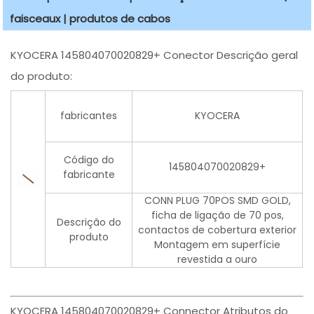
faisceaux | produtos de cabos
KYOCERA 145804070020829+ Conector Descrição geral
do produto:
fabricantes
KYOCERA
Código do
145804070020829+
fabricante
CONN PLUG 70POS SMD GOLD,
ficha de ligação de 70 pos,
Descrição do
contactos de cobertura exterior
produto
Montagem em superfície
revestida a ouro
KYOCERA 145804070020829+ Connector Atributos do