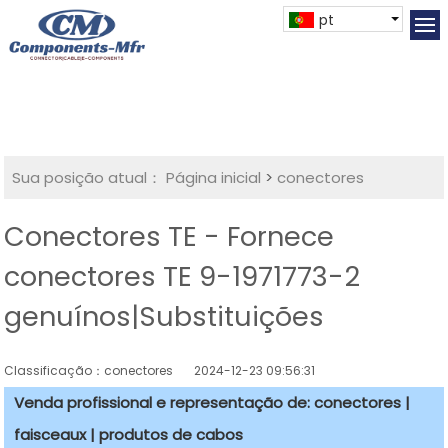
pt
Sua posição atual：
Página inicial
>
conectores
Conectores TE - Fornece
conectores TE 9-1971773-2
genuínos|Substituições
Classificação：conectores
2024-12-23 09:56:31
Venda profissional e representação de: conectores |
faisceaux | produtos de cabos