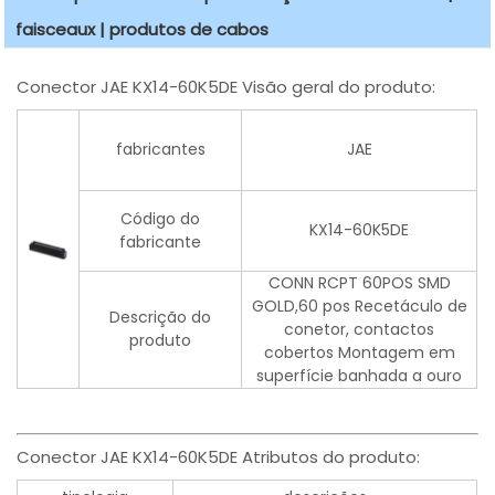
faisceaux | produtos de cabos
Conector JAE KX14-60K5DE Visão geral do produto:
fabricantes
JAE
Código do
KX14-60K5DE
fabricante
CONN RCPT 60POS SMD
GOLD,60 pos Recetáculo de
Descrição do
conetor, contactos
produto
cobertos Montagem em
superfície banhada a ouro
Conector JAE KX14-60K5DE Atributos do produto: