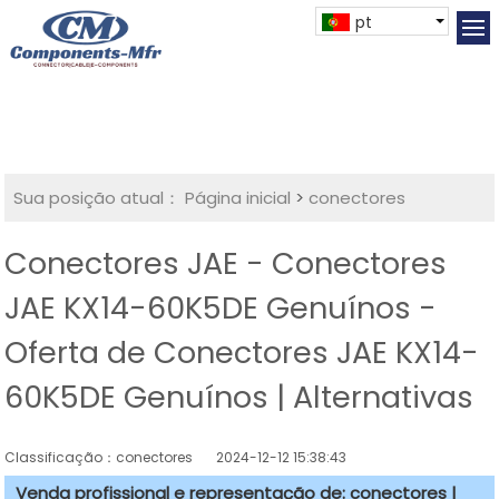
pt
Sua posição atual：
Página inicial
>
conectores
Conectores JAE - Conectores
JAE KX14-60K5DE Genuínos -
Oferta de Conectores JAE KX14-
60K5DE Genuínos | Alternativas
Classificação：conectores
2024-12-12 15:38:43
Venda profissional e representação de: conectores |