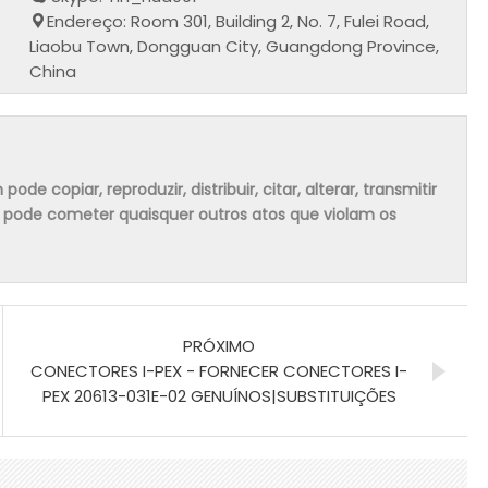
Endereço: Room 301, Building 2, No. 7, Fulei Road,
Liaobu Town, Dongguan City, Guangdong Province,
China
 copiar, reproduzir, distribuir, citar, alterar, transmitir
m pode cometer quaisquer outros atos que violam os
PRÓXIMO
CONECTORES I-PEX - FORNECER CONECTORES I-
PEX 20613-031E-02 GENUÍNOS|SUBSTITUIÇÕES