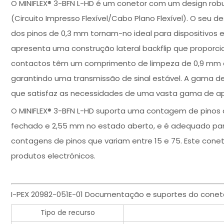
O MINIFLEX® 3-BFN L-HD é um conetor com um design robu
(Circuito Impresso Flexível/Cabo Plano Flexível). O seu d
dos pinos de 0,3 mm tornam-no ideal para dispositivos 
apresenta uma construção lateral backflip que propor
contactos têm um comprimento de limpeza de 0,9 mm e 0
garantindo uma transmissão de sinal estável. A gama de
que satisfaz as necessidades de uma vasta gama de ap
O MINIFLEX® 3-BFN L-HD suporta uma contagem de pinos
fechado e 2,55 mm no estado aberto, e é adequado pa
contagens de pinos que variam entre 15 e 75. Este conet
produtos electrónicos.
I-PEX 20982-051E-01 Documentação e suportes do coneto
Tipo de recurso