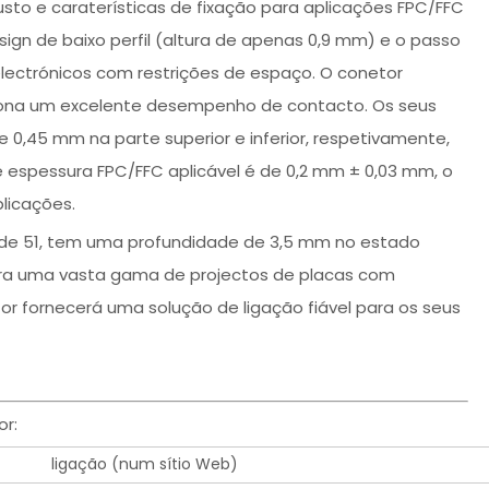
sto e caraterísticas de fixação para aplicações FPC/FFC
esign de baixo perfil (altura de apenas 0,9 mm) e o passo
electrónicos com restrições de espaço. O conetor
ciona um excelente desempenho de contacto. Os seus
,45 mm na parte superior e inferior, respetivamente,
 espessura FPC/FFC aplicável é de 0,2 mm ± 0,03 mm, o
licações.
 de 51, tem uma profundidade de 3,5 mm no estado
ra uma vasta gama de projectos de placas com
or fornecerá uma solução de ligação fiável para os seus
r:
ligação (num sítio Web)