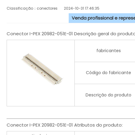
Classificação：conectores
2024-10-31 17:46:35
Venda profissional e repre
Conector I-PEX 20982-051E-01 Descrição geral do produto
fabricantes
Código do fabricante
Descrição do produto
Conector I-PEX 20982-051E-01 Atributos do produto: