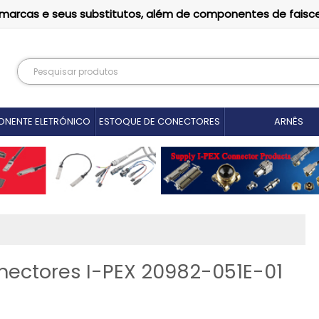
as marcas e seus substitutos, além de componentes de faisc
NENTE ELETRÓNICO
ESTOQUE DE CONECTORES
ARNÊS
nectores I-PEX 20982-051E-01