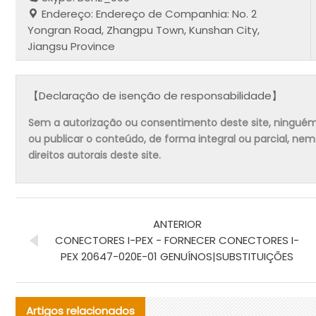
Endereço: Endereço de Companhia: No. 2
Yongran Road, Zhangpu Town, Kunshan City,
Jiangsu Province
【Declaração de isenção de responsabilidade】
Sem a autorização ou consentimento deste site, ninguém pode
ou publicar o conteúdo, de forma integral ou parcial, ne
direitos autorais deste site.
ANTERIOR
CONECTORES I-PEX - FORNECER CONECTORES I-
PEX 20647-020E-01 GENUÍNOS|SUBSTITUIÇÕES
Artigos relacionados