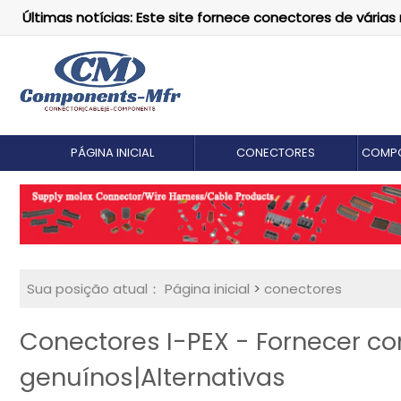
Últimas notícias: Este site fornece conectores de vári
PÁGINA INICIAL
CONECTORES
COMPO
Sua posição atual：
Página inicial
>
conectores
Conectores I-PEX - Fornecer co
genuínos|Alternativas