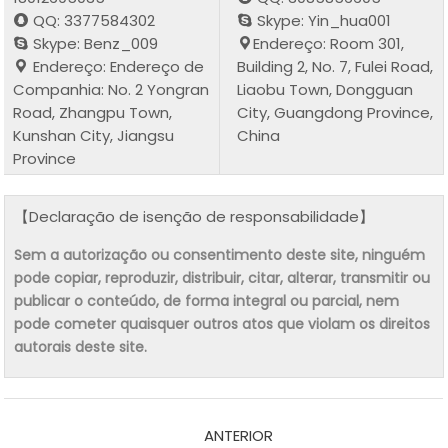
QQ: 3377584302
Skype: Yin_hua001
Skype: Benz_009
Endereço: Room 301,
Endereço: Endereço de
Building 2, No. 7, Fulei Road,
Companhia: No. 2 Yongran
Liaobu Town, Dongguan
Road, Zhangpu Town,
City, Guangdong Province,
Kunshan City, Jiangsu
China
Province
【Declaração de isenção de responsabilidade】
Sem a autorização ou consentimento deste site, ninguém
pode copiar, reproduzir, distribuir, citar, alterar, transmitir ou
publicar o conteúdo, de forma integral ou parcial, nem
pode cometer quaisquer outros atos que violam os direitos
autorais deste site.
ANTERIOR