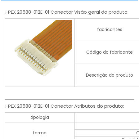
I-PEX 20588-012E-01 Conector Visão geral do produto:
fabricantes
Código do fabricante
Descrição do produto
I-PEX 20588-012E-01 Conector Atributos do produto:
tipologia
forma
C