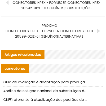
CONECTORES I-PEX - FORNECER CONECTORES I-PEX
20542-012E-01 GENUÍNOS|SUBSTITUIÇÕES
PRÓXIMO
CONECTORES I-PEX - FORNECER CONECTORES I-PEX
20599-021E-01 GENUÍNOS|ALTERNATIVAS
Artigos relacionados
conectores
Guia de avaliação e adaptação para produção em massa de componentes de cabos nacionais CNC Tech
Análise da solução nacional de substituição da linha de alta frequência I-PEX
CLIFF referente à atualização dos padrões de teste de conectores nacionais