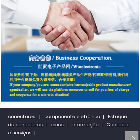
conectores
|
componente eletrónico
|
Estoque
de conectores
|
arnês
|
informação
|
Contacto
e serviços
|