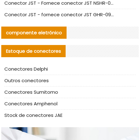
Conector JST - Fornece conector JST NSHR-02V-S original | substituto
Conector JST - fornece conector JST GHR-09V-S autêntico | substituto
componente eletrónico
Estoque de conectores
Conectores Delphi
Outros conectores
Conectores Sumitomo
Conectores Amphenol
Stock de conectores JAE