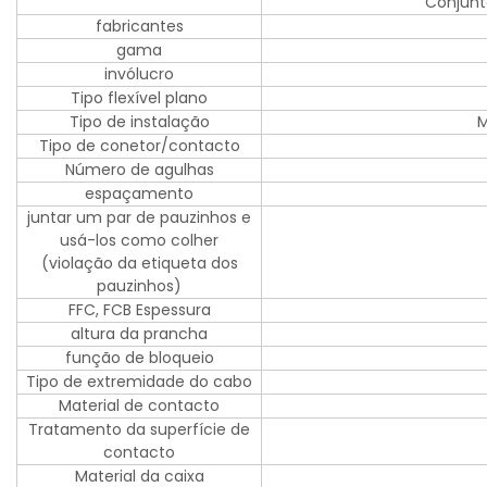
Conjunt
fabricantes
gama
invólucro
Tipo flexível plano
Tipo de instalação
M
Tipo de conetor/contacto
Número de agulhas
espaçamento
juntar um par de pauzinhos e
usá-los como colher
(violação da etiqueta dos
pauzinhos)
FFC, FCB Espessura
altura da prancha
função de bloqueio
Tipo de extremidade do cabo
Material de contacto
Tratamento da superfície de
contacto
Material da caixa