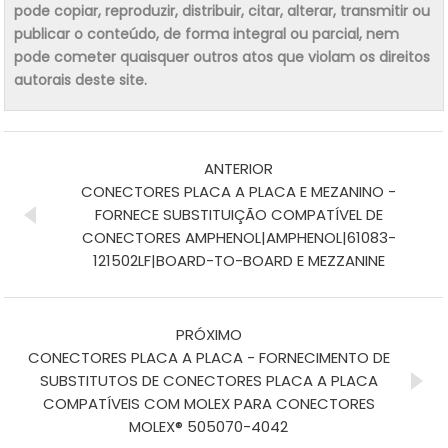
pode copiar, reproduzir, distribuir, citar, alterar, transmitir ou
publicar o conteúdo, de forma integral ou parcial, nem
pode cometer quaisquer outros atos que violam os direitos
autorais deste site.
ANTERIOR
CONECTORES PLACA A PLACA E MEZANINO -
FORNECE SUBSTITUIÇÃO COMPATÍVEL DE
CONECTORES AMPHENOL|AMPHENOL|61083-
121502LF|BOARD-TO-BOARD E MEZZANINE
PRÓXIMO
CONECTORES PLACA A PLACA - FORNECIMENTO DE
SUBSTITUTOS DE CONECTORES PLACA A PLACA
COMPATÍVEIS COM MOLEX PARA CONECTORES
MOLEX® 505070-4042