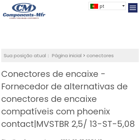
pt
Sua posição atual：
Página inicial
>
conectores
Conectores de encaixe -
Fornecedor de alternativas de
conectores de encaixe
compatíveis com phoenix
contact|MVSTBR 2,5/ 13-ST-5,08