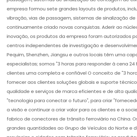
empresa formou sete grandes layouts de produtos, incl
vibração, vias de passagem, sistemas de sinalização de 
continuamente criado novas conquistas. Aderir ao núcl
inovação, os produtos da empresa foram autorizados po
centros independentes de investigação e desenvolviment
Pequim, Shenzhen, Jiangsu e outros locais têm uma capac
especialistas; somos "3 horas para responder à cena 24
clientes uma completa e confiável O conceito de "3 hora
fornecer aos clientes soluções globais e suporte técnico
qualidade e serviços de marca eficientes e de alta qual
"tecnologia para conectar o futuro", para criar "fornece
a visão e continuar a criar valor para os clientes e a so
fabrico de conectores de trânsito ferroviário na China
grandes quantidades ao Grupo de Veículos do Norte e do