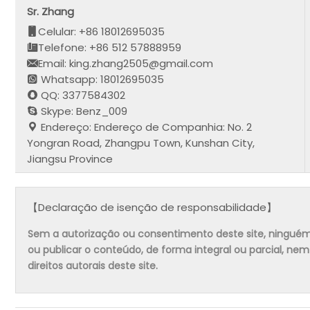
Sr. Zhang
Celular: +86 18012695035
Telefone: +86 512 57888959
Email: king.zhang2505@gmail.com
Whatsapp: 18012695035
QQ: 3377584302
Skype: Benz_009
Endereço: Endereço de Companhia: No. 2
Yongran Road, Zhangpu Town, Kunshan City,
Jiangsu Province
【Declaração de isenção de responsabilidade】
Sem a autorização ou consentimento deste site, ninguém pode
ou publicar o conteúdo, de forma integral ou parcial, ne
direitos autorais deste site.