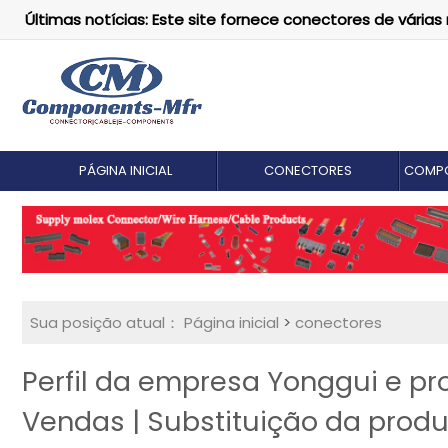
Últimas notícias: Este site fornece conectores de vári
PÁGINA INICIAL
CONECTORES
COMPO
Sua posição atual：
Página inicial
>
conectores
Perfil da empresa Yonggui e p
Vendas | Substituição da prod