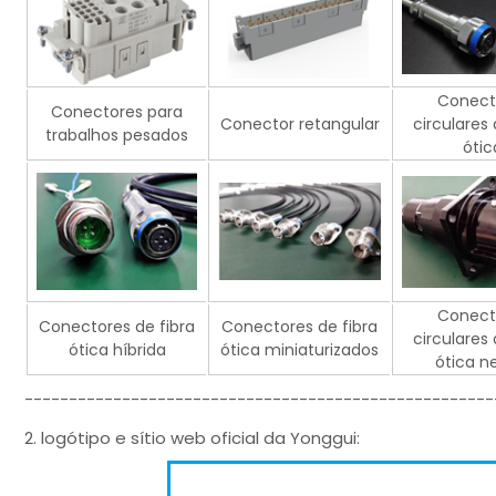
Conect
Conectores para
Conector retangular
circulares 
trabalhos pesados
ótic
Conect
Conectores de fibra
Conectores de fibra
circulares 
ótica híbrida
ótica miniaturizados
ótica n
-----------------------------------------------------
2. logótipo e sítio web oficial da Yonggui: