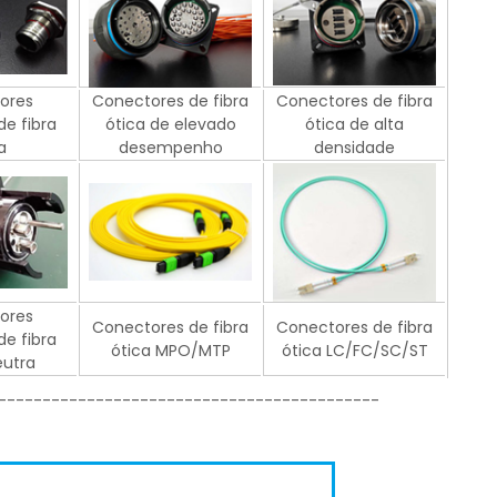
ores
Conectores de fibra
Conectores de fibra
de fibra
ótica de elevado
ótica de alta
a
desempenho
densidade
ores
Conectores de fibra
Conectores de fibra
de fibra
ótica MPO/MTP
ótica LC/FC/SC/ST
eutra
-------------------------------------------