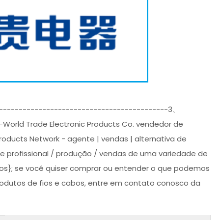
--------------------------------------------3、
orld Trade Electronic Products Co. vendedor de
roducts Network - agente | vendas | alternativa de
 profissional / produção / vendas de uma variedade de
abos}; se você quiser comprar ou entender o que podemos
produtos de fios e cabos, entre em contato conosco da