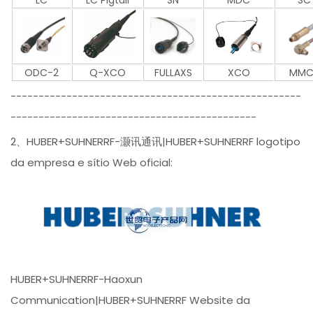
ODC-2
Q-XCO
FULLAXS
XCO
MMC
----------------------------------------------------
--------------------------------------------
2、HUBER+SUHNERRF-灏讯通讯|HUBER+SUHNERRF logotipo
da empresa e sítio Web oficial:
HUBER+SUHNERRF-Haoxun
Communication|HUBER+SUHNERRF Website da