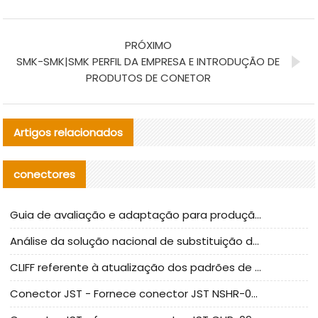
PRÓXIMO
SMK-SMK|SMK PERFIL DA EMPRESA E INTRODUÇÃO DE
PRODUTOS DE CONETOR
Artigos relacionados
conectores
Guia de avaliação e adaptação para produção em massa de componentes de cabos nacionais CNC Tech
Análise da solução nacional de substituição da linha de alta frequência I-PEX
CLIFF referente à atualização dos padrões de teste de conectores nacionais
Conector JST - Fornece conector JST NSHR-02V-S original | substituto