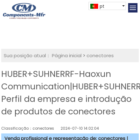
pt
Sua posição atual：
Página inicial
>
conectores
HUBER+SUHNERRF-Haoxun
Communication|HUBER+SUHNER
Perfil da empresa e introdução
de produtos de conectores
Classificação：conectores
2024-07-10 14:02:04
Venda profissional e representação de: conectores |