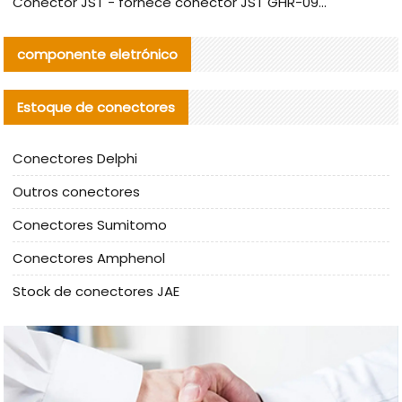
Conector JST - fornece conector JST GHR-09V-S autêntico | substituto
componente eletrónico
Estoque de conectores
Conectores Delphi
Outros conectores
Conectores Sumitomo
Conectores Amphenol
Stock de conectores JAE