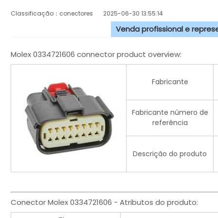
Classificação：conectores
2025-06-30 13:55:14
Venda profissional e repre
Molex 0334721606 connector product overview:
Fabricante
Fabricante número de
referência
Descrição do produto
Conector Molex 0334721606 - Atributos do produto: