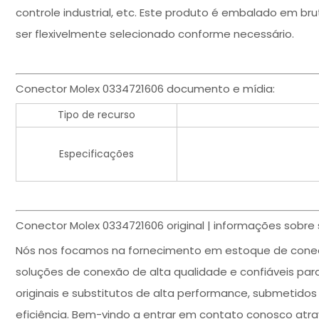
controle industrial, etc. Este produto é embalado em br
ser flexivelmente selecionado conforme necessário.
Conector Molex 0334721606 documento e mídia:
Tipo de recurso
Especificações
Conector Molex 0334721606 original | informações sobre 
Nós nos focamos na fornecimento em estoque de conec
soluções de conexão de alta qualidade e confiáveis par
originais e substitutos de alta performance, submetidos 
eficiência. Bem-vindo a entrar em contato conosco atr