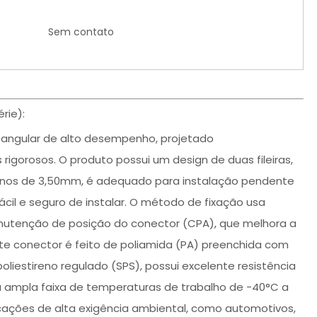
Sem contato
rie):
tangular de alto desempenho, projetado
igorosos. O produto possui um design de duas fileiras,
nos de 3,50mm, é adequado para instalação pendente
ácil e seguro de instalar. O método de fixação usa
nutenção de posição do conector (CPA), que melhora a
ste conector é feito de poliamida (PA) preenchida com
oliestireno regulado (SPS), possui excelente resistência
ampla faixa de temperaturas de trabalho de -40°C a
cações de alta exigência ambiental, como automotivos,