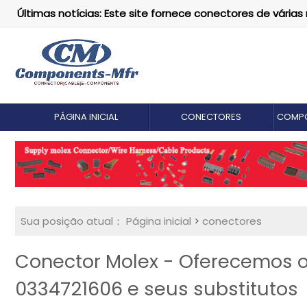
Últimas notícias: Este site fornece conectores de vári
PÁGINA INICIAL
CONECTORES
COMPO
Sua posição atual：
Página inicial
>
conectores
Conector Molex - Oferecemos o 
0334721606 e seus substitutos