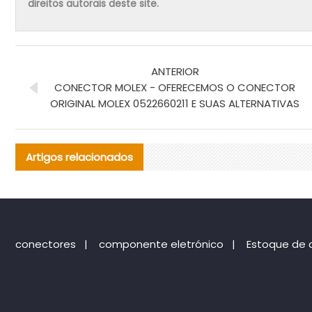
direitos autorais deste site.
ANTERIOR
CONECTOR MOLEX - OFERECEMOS O CONECTOR
ORIGINAL MOLEX 0522660211 E SUAS ALTERNATIVAS
Artigos relacionados
conectores
|
componente eletrónico
|
Estoque de 