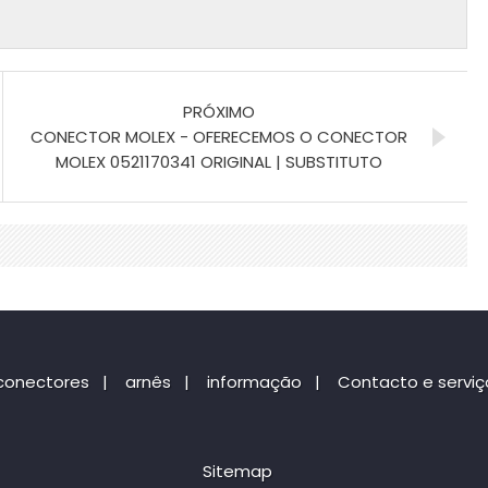
PRÓXIMO
CONECTOR MOLEX - OFERECEMOS O CONECTOR
MOLEX 0521170341 ORIGINAL | SUBSTITUTO
conectores
|
arnês
|
informação
|
Contacto e serviç
Sitemap