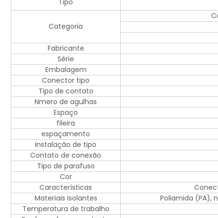
Tipo
Co
Categoria
Fabricante
Série
Embalagem
Conector tipo
Tipo de contato
Nmero de agulhas
Espaço
fileira
espaçamento
Instalação de tipo
Contato de conexão
Tipo de parafuso
Cor
Características
Conect
Materiais isolantes
Poliamida (PA), n
Temperatura de trabalho