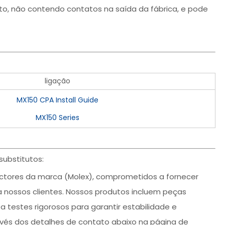
uto, não contendo contatos na saída da fábrica, e pode
ligação
MX150 CPA Install Guide
MX150 Series
substitutos:
tores da marca (Molex), comprometidos a fornecer
a nossos clientes. Nossos produtos incluem peças
a testes rigorosos para garantir estabilidade e
avés dos detalhes de contato abaixo na página de