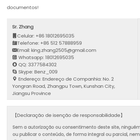
documentos!
Sr. Zhang
Celular: +86 18012695035
Telefone: +86 512 57888959
Email: king.zhang2505@gmail.com
Whatsapp: 18012695035
QQ: 3377584302
Skype: Benz_009
Endereço: Endereço de Companhia: No. 2
Yongran Road, Zhangpu Town, Kunshan City,
Jiangsu Province
【Declaração de isenção de responsabilidade】
Sem a autorização ou consentimento deste site, ninguém pode
ou publicar o conteúdo, de forma integral ou parcial, ne