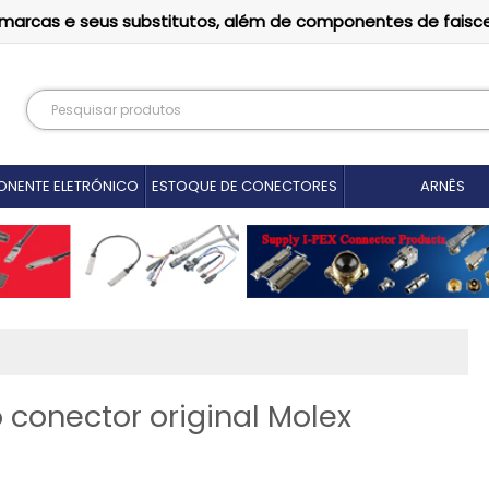
as marcas e seus substitutos, além de componentes de faisc
NENTE ELETRÓNICO
ESTOQUE DE CONECTORES
ARNÊS
conector original Molex