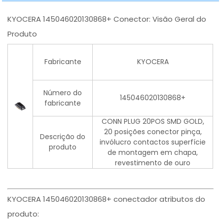
KYOCERA 145046020130868+ Conector: Visão Geral do
Produto
Fabricante
KYOCERA
Número do
145046020130868+
fabricante
CONN PLUG 20POS SMD GOLD,
20 posições conector pinça,
Descrição do
invólucro contactos superfície
produto
de montagem em chapa,
revestimento de ouro
KYOCERA 145046020130868+ conectador atributos do
produto: