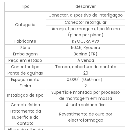
Tipo
descrever
Conector, dispositivo de interligação
Conector retangular
Categoria
Arranjo, tipo margem, tipo lâmina
(placa por placa)
Fabricante
KYOCERA AVX
Série
5046, Kyocera
Embalagem
Bobina (TR)
Peça em estado
À venda
Conector tipo
Tampa, cobertura de contato
Ponte de agulhas
20
Espaçamento
0.020"（0.50mm）
Fileira
2
Superfície montada por processo
Instalação de tipo
de montagem em massa
Característica
A junta soldada fixa
Tratamento da
Revestimento de ouro por
superfície do
electroformação
contato
Altura de pilha de