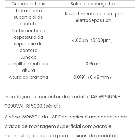
Características
Solda de cabeça fixa
Tratamento
Revestimento de ouro por
superficial de
eletrodeposition
contato
Tratamento de
espessura da
4.00µin（0.100µm）
superfície do
contato
Junção
empilhamento de
0.6mm
altura
Altura da prancha
0.019"（0.48mm）
Introdução ao conector de produto JAE WP66DK-
P008VA1-R15000 (série):
A série WP66DK da JAE Electronics é um conector de
placas de montagem superficial compacto e
retangular, adequado para designs de produtos