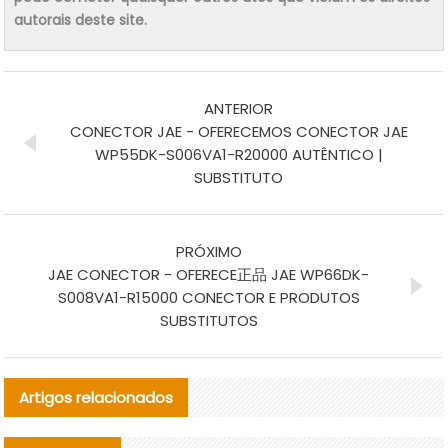
autorais deste site.
ANTERIOR
CONECTOR JAE - OFERECEMOS CONECTOR JAE
WP55DK-S006VA1-R20000 AUTÊNTICO |
SUBSTITUTO
PRÓXIMO
JAE CONECTOR - OFERECE正品 JAE WP66DK-
S008VA1-R15000 CONECTOR E PRODUTOS
SUBSTITUTOS
Artigos relacionados