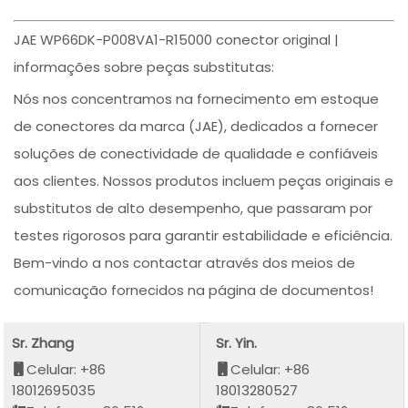
JAE WP66DK-P008VA1-R15000 conector original |
informações sobre peças substitutas:
Nós nos concentramos na fornecimento em estoque
de conectores da marca (JAE), dedicados a fornecer
soluções de conectividade de qualidade e confiáveis
aos clientes. Nossos produtos incluem peças originais e
substitutos de alto desempenho, que passaram por
testes rigorosos para garantir estabilidade e eficiência.
Bem-vindo a nos contactar através dos meios de
comunicação fornecidos na página de documentos!
Sr. Zhang
Sr. Yin.
Celular: +86
Celular: +86
18012695035
18013280527