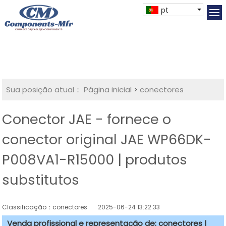
pt
Sua posição atual：
Página inicial
>
conectores
Conector JAE - fornece o
conector original JAE WP66DK-
P008VA1-R15000 | produtos
substitutos
Classificação：conectores
2025-06-24 13:22:33
Venda profissional e representação de: conectores |