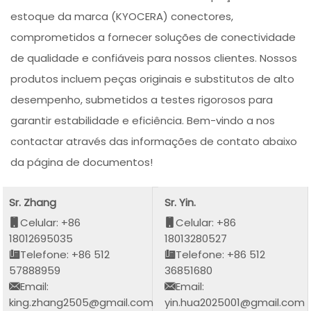
estoque da marca (KYOCERA) conectores,
comprometidos a fornecer soluções de conectividade
de qualidade e confiáveis para nossos clientes. Nossos
produtos incluem peças originais e substitutos de alto
desempenho, submetidos a testes rigorosos para
garantir estabilidade e eficiência. Bem-vindo a nos
contactar através das informações de contato abaixo
da página de documentos!
Sr. Zhang
Sr. Yin.
Celular: +86
Celular: +86
18012695035
18013280527
Telefone: +86 512
Telefone: +86 512
57888959
36851680
Email:
Email:
king.zhang2505@gmail.com
yin.hua2025001@gmail.com