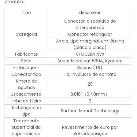
produto:
Tipo
descrever
Conector, dispositivo de
interconexão
Categoria
Conector retangular
Arraia, tipo marginal, em lâmina
(placa a placa)
Fabricante
KYOCERA AVX
Série
Super Microleaf 5804, Kyocera
Embalagem
Bobina (TR)
Conector tipo
Fio, invólucro do contato
Nmero de
20
agulhas
Espaçamento
0.016"（0.40mm）
linha de fileira
2
Instalação de
Surface Mount Technology
tipo
Tratamento
superficial da
Revestimento de ouro por
superfície do
eletrodeposição