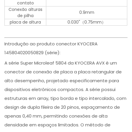
contato
Conexão alturas
0.9mm
de pilha
placa de altura
0.030"（0.75mm）
Introdução ao produto conector KYOCERA
145804020050829 (série):
A série Super Microleaf 5804 da KYOCERA AVX é um
conector de conexão de placa a placa retangular de
alto desempenho, projetado especificamente para
dispositivos eletrônicos compactos. A série possui
estruturas em array, tipo borda e tipo intercalado, com
design de dupla fileira de 20 pinos, espaçamento de
apenas 0,40 mm, permitindo conexões de alta
densidade em espaços limitados. O método de