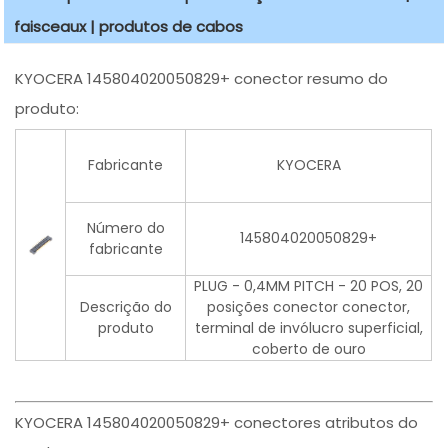
faisceaux | produtos de cabos
KYOCERA 145804020050829+ conector resumo do
produto:
Fabricante
KYOCERA
Número do
145804020050829+
fabricante
PLUG - 0,4MM PITCH - 20 POS, 20
Descrição do
posições conector conector,
produto
terminal de invólucro superficial,
coberto de ouro
KYOCERA 145804020050829+ conectores atributos do