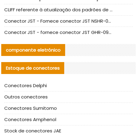
CLIFF referente à atualização dos padrões de teste de conectores nacionais
Conector JST - Fornece conector JST NSHR-02V-S original | substituto
Conector JST - fornece conector JST GHR-09V-S autêntico | substituto
componente eletrónico
Estoque de conectores
Conectores Delphi
Outros conectores
Conectores Sumitomo
Conectores Amphenol
Stock de conectores JAE