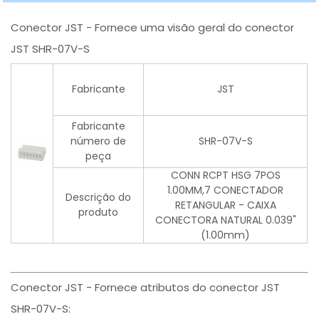
Conector JST - Fornece uma visão geral do conector
JST SHR-07V-S
Fabricante
JST
Fabricante
número de
SHR-07V-S
peça
CONN RCPT HSG 7POS
1.00MM,7 CONECTADOR
Descrição do
RETANGULAR - CAIXA
produto
CONECTORA NATURAL 0.039"
(1.00mm)
Conector JST - Fornece atributos do conector JST
SHR-07V-S: