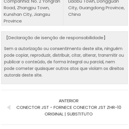
Companhia: No. 2 Yongran
Liaobu Town, Dongguan
Road, Zhangpu Town,
City, Guangdong Province,
Kunshan City, Jiangsu
China
Province
【Declaração de isenção de responsabilidade】
Sem a autorização ou consentimento deste site, ninguém
pode copiar, reproduzir, distribuir, citar, alterar, transmitir ou
publicar o conteúdo, de forma integral ou parcial, nem
pode cometer quaisquer outros atos que violam os direitos
autorais deste site.
ANTERIOR
CONECTOR JST - FORNECE CONECTOR JST ZHR-10
ORIGINAL | SUBSTITUTO