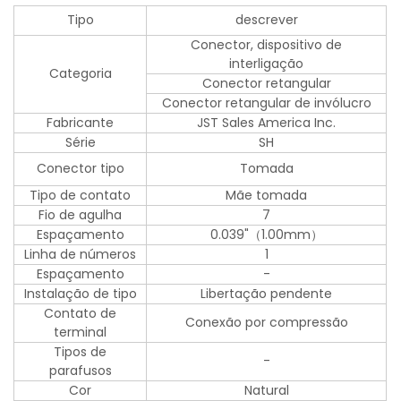
Tipo
descrever
Conector, dispositivo de
interligação
Categoria
Conector retangular
Conector retangular de invólucro
Fabricante
JST Sales America Inc.
Série
SH
Conector tipo
Tomada
Tipo de contato
Mãe tomada
Fio de agulha
7
Espaçamento
0.039"（1.00mm）
Linha de números
1
Espaçamento
-
Instalação de tipo
Libertação pendente
Contato de
Conexão por compressão
terminal
Tipos de
-
parafusos
Cor
Natural