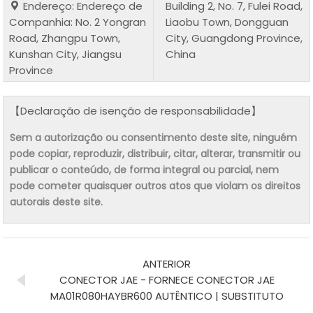
Endereço: Endereço de
Building 2, No. 7, Fulei Road,
Companhia: No. 2 Yongran
Liaobu Town, Dongguan
Road, Zhangpu Town,
City, Guangdong Province,
Kunshan City, Jiangsu
China
Province
【Declaração de isenção de responsabilidade】
Sem a autorização ou consentimento deste site, ninguém
pode copiar, reproduzir, distribuir, citar, alterar, transmitir ou
publicar o conteúdo, de forma integral ou parcial, nem
pode cometer quaisquer outros atos que violam os direitos
autorais deste site.
ANTERIOR
CONECTOR JAE - FORNECE CONECTOR JAE
MA01R080HAYBR600 AUTÊNTICO | SUBSTITUTO