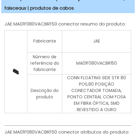
faisceaux | produtos de cabos
JAE MA01F080VACBR150 conector resumo do produto:
Fabricante
JAE
Número de
referência do
MA01F080VACBR150
fabricante
CONN FLOATING SIDE STR 80
POS,80 POSIÇÃO
Descrição do
CONECTADOR TOMADA,
produto
PONTO CENTRAL COM FOSA
EM FIBRA ÓPTICA, SMD
REVESTIDO A OURO
JAE MA01F080VACBR150 conector atributos do produto: