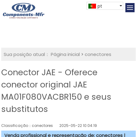
pt
Sua posição atual：
Página inicial
>
conectores
Conector JAE - Oferece
conector original JAE
MA01F080VACBR150 e seus
substitutos
Classificação：conectores
2025-05-22 10:04:19
Venda profissional e representação de: conectores |