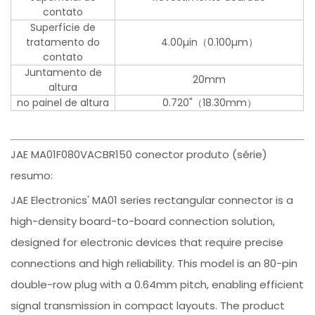
contato
Superfície de
tratamento do
4.00µin（0.100µm）
contato
Juntamento de
20mm
altura
no painel de altura
0.720"（18.30mm）
JAE MA01F080VACBR150 conector produto (série)
resumo:
JAE Electronics' MA01 series rectangular connector is a
high-density board-to-board connection solution,
designed for electronic devices that require precise
connections and high reliability. This model is an 80-pin
double-row plug with a 0.64mm pitch, enabling efficient
signal transmission in compact layouts. The product