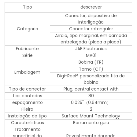
Tipo
descrever
Conector, dispositivo de
interligação
Categoria
Conector retangular
Arraio, tipo marginal, em camada
entrelaçada (placa a placa)
Fabricante
JAE Electronics
Série
MA01
Bobina (TR)
Tomo (CT)
Embalagem
Digi-Reel® personalizado fita de
bobina
Tipo de conector
Plug, central contact with
fios contados
80
espaçamento
0.025"（0.64mm）
Fileira
2
Instalação de tipo
Surface Mount Technology
Características
Barramento guia
Tratamento
superficial do
Revestimento dourado