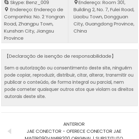
Skype: Benz_009
Endereço: Room 301,
Endereço: Endereço de
Building 2, No. 7, Fulei Road,
Companhia: No. 2 Yongran
Liaobu Town, Dongguan
Road, Zhangpu Town,
City, Guangdong Province,
Kunshan City, Jiangsu
China
Province
【Declaração de isenção de responsabilidade】
Sem a autorização ou consentimento deste site, ninguém
pode copiar, reproduzir, distribuir, citar, alterar, transmitir ou
publicar o conteúdo, de forma integral ou parcial, nem
pode cometer quaisquer outros atos que violam os direitos
autorais deste site.
ANTERIOR
JAE CONECTOR - OFERECE CONECTOR JAE
MA01R090VANBR200 ORIGINAL | SUBSTITUTO