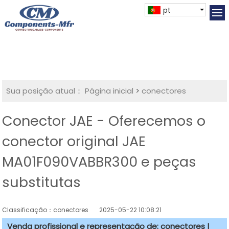
pt
Sua posição atual：
Página inicial
>
conectores
Conector JAE - Oferecemos o
conector original JAE
MA01F090VABBR300 e peças
substitutas
Classificação：conectores
2025-05-22 10:08:21
Venda profissional e representação de: conectores |