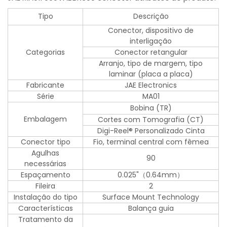
Tipo
Descrição
Conector, dispositivo de
interligação
Categorias
Conector retangular
Arranjo, tipo de margem, tipo
laminar (placa a placa)
Fabricante
JAE Electronics
Série
MA01
Bobina (TR)
Embalagem
Cortes com Tomografia (CT)
Digi-Reel® Personalizado Cinta
Conector tipo
Fio, terminal central com fêmea
Agulhas
90
necessárias
Espaçamento
0.025"（0.64mm）
Fileira
2
Instalação do tipo
Surface Mount Technology
Características
Balança guia
Tratamento da