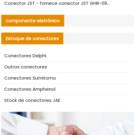
Conector JST - fornece conector JST GHR-09V-S autêntico | substituto
componente eletrónico
Estoque de conectores
Conectores Delphi
Outros conectores
Conectores Sumitomo
Conectores Amphenol
Stock de conectores JAE