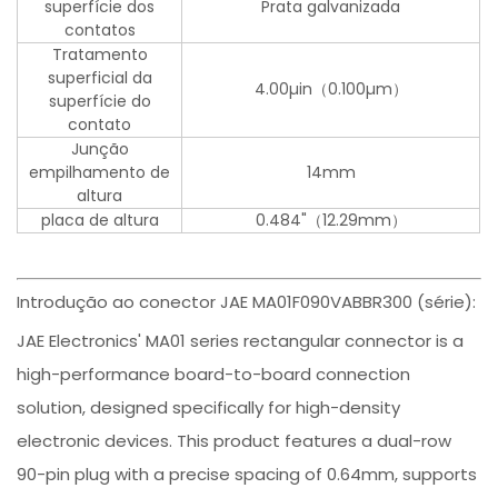
superfície dos
Prata galvanizada
contatos
Tratamento
superficial da
4.00µin（0.100µm）
superfície do
contato
Junção
empilhamento de
14mm
altura
placa de altura
0.484"（12.29mm）
Introdução ao conector JAE MA01F090VABBR300 (série):
JAE Electronics' MA01 series rectangular connector is a
high-performance board-to-board connection
solution, designed specifically for high-density
electronic devices. This product features a dual-row
90-pin plug with a precise spacing of 0.64mm, supports