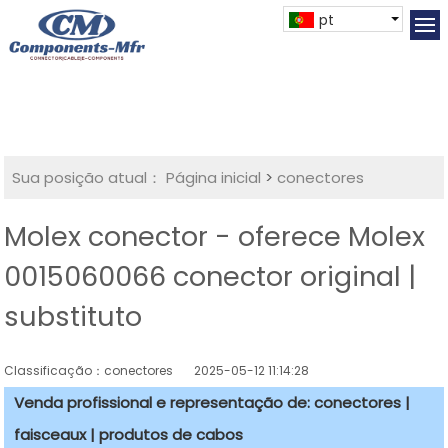
pt
Sua posição atual：
Página inicial
>
conectores
Molex conector - oferece Molex
0015060066 conector original |
substituto
Classificação：conectores
2025-05-12 11:14:28
Venda profissional e representação de: conectores |
faisceaux | produtos de cabos