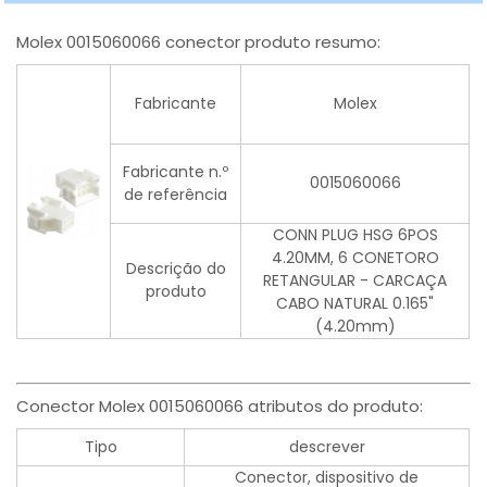
Molex 0015060066 conector produto resumo:
Fabricante
Molex
Fabricante n.º
0015060066
de referência
CONN PLUG HSG 6POS
4.20MM, 6 CONETORO
Descrição do
RETANGULAR - CARCAÇA
produto
CABO NATURAL 0.165"
(4.20mm)
Conector Molex 0015060066 atributos do produto:
Tipo
descrever
Conector, dispositivo de