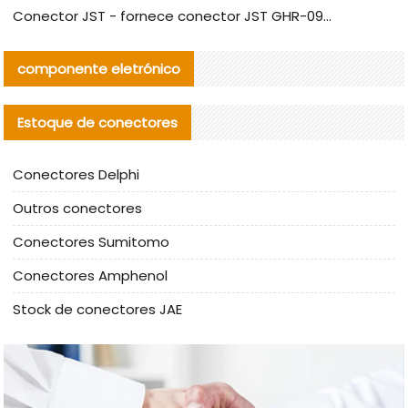
Conector JST - fornece conector JST GHR-09V-S autêntico | substituto
componente eletrónico
Estoque de conectores
Conectores Delphi
Outros conectores
Conectores Sumitomo
Conectores Amphenol
Stock de conectores JAE