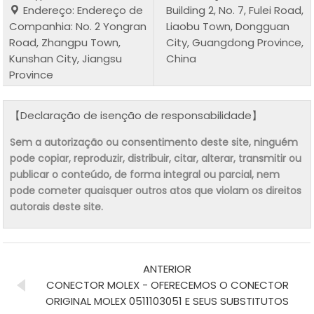
Endereço: Endereço de
Building 2, No. 7, Fulei Road,
Companhia: No. 2 Yongran
Liaobu Town, Dongguan
Road, Zhangpu Town,
City, Guangdong Province,
Kunshan City, Jiangsu
China
Province
【Declaração de isenção de responsabilidade】
Sem a autorização ou consentimento deste site, ninguém
pode copiar, reproduzir, distribuir, citar, alterar, transmitir ou
publicar o conteúdo, de forma integral ou parcial, nem
pode cometer quaisquer outros atos que violam os direitos
autorais deste site.
ANTERIOR
CONECTOR MOLEX - OFERECEMOS O CONECTOR
ORIGINAL MOLEX 0511103051 E SEUS SUBSTITUTOS