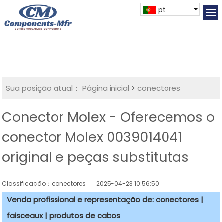
pt
Sua posição atual：
Página inicial
>
conectores
Conector Molex - Oferecemos o
conector Molex 0039014041
original e peças substitutas
Classificação：conectores
2025-04-23 10:56:50
Venda profissional e representação de: conectores |
faisceaux | produtos de cabos