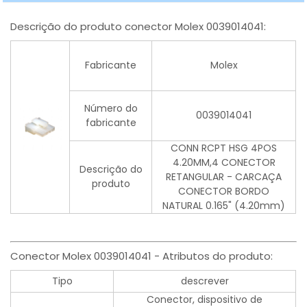
Descrição do produto conector Molex 0039014041:
Fabricante
Molex
Número do
0039014041
fabricante
CONN RCPT HSG 4POS
4.20MM,4 CONECTOR
Descrição do
RETANGULAR - CARCAÇA
produto
CONECTOR BORDO
NATURAL 0.165" (4.20mm)
Conector Molex 0039014041 - Atributos do produto:
Tipo
descrever
Conector, dispositivo de