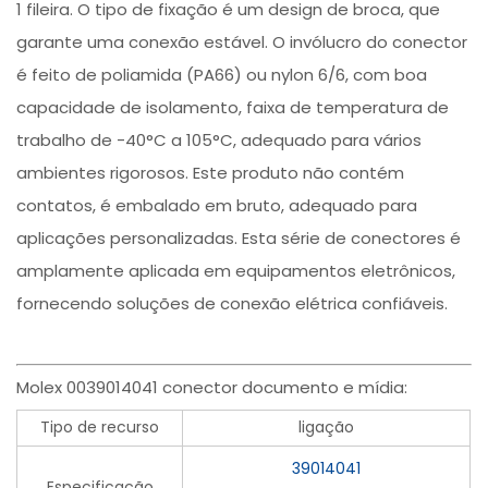
1 fileira. O tipo de fixação é um design de broca, que
garante uma conexão estável. O invólucro do conector
é feito de poliamida (PA66) ou nylon 6/6, com boa
capacidade de isolamento, faixa de temperatura de
trabalho de -40°C a 105°C, adequado para vários
ambientes rigorosos. Este produto não contém
contatos, é embalado em bruto, adequado para
aplicações personalizadas. Esta série de conectores é
amplamente aplicada em equipamentos eletrônicos,
fornecendo soluções de conexão elétrica confiáveis.
Molex 0039014041 conector documento e mídia:
Tipo de recurso
ligação
39014041
Especificação