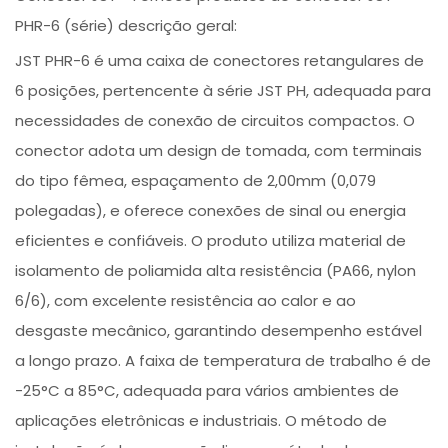
PHR-6 (série) descrição geral:
JST PHR-6 é uma caixa de conectores retangulares de
6 posições, pertencente à série JST PH, adequada para
necessidades de conexão de circuitos compactos. O
conector adota um design de tomada, com terminais
do tipo fêmea, espaçamento de 2,00mm (0,079
polegadas), e oferece conexões de sinal ou energia
eficientes e confiáveis. O produto utiliza material de
isolamento de poliamida alta resistência (PA66, nylon
6/6), com excelente resistência ao calor e ao
desgaste mecânico, garantindo desempenho estável
a longo prazo. A faixa de temperatura de trabalho é de
-25°C a 85°C, adequada para vários ambientes de
aplicações eletrônicas e industriais. O método de