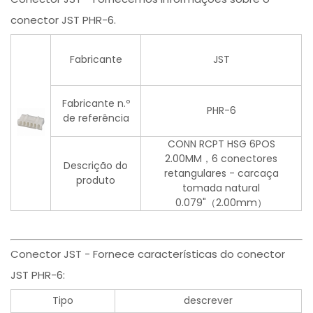
conector JST PHR-6.
Fabricante
JST
Fabricante n.º
PHR-6
de referência
CONN RCPT HSG 6POS
2.00MM，6 conectores
Descrição do
retangulares - carcaça
produto
tomada natural
0.079"（2.00mm）
Conector JST - Fornece características do conector
JST PHR-6:
Tipo
descrever