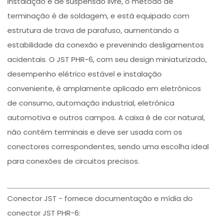
instalação é de suspensão livre, o método de
terminação é de soldagem, e está equipado com
estrutura de trava de parafuso, aumentando a
estabilidade da conexão e prevenindo desligamentos
acidentais. O JST PHR-6, com seu design miniaturizado,
desempenho elétrico estável e instalação
conveniente, é amplamente aplicado em eletrônicos
de consumo, automação industrial, eletrônica
automotiva e outros campos. A caixa é de cor natural,
não contém terminais e deve ser usada com os
conectores correspondentes, sendo uma escolha ideal
para conexões de circuitos precisos.
Conector JST - fornece documentação e mídia do
conector JST PHR-6: