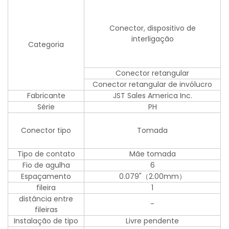
Conector, dispositivo de
interligação
Categoria
Conector retangular
Conector retangular de invólucro
Fabricante
JST Sales America Inc.
Série
PH
Conector tipo
Tomada
Tipo de contato
Mãe tomada
Fio de agulha
6
Espaçamento
0.079"（2.00mm）
fileira
1
distância entre
-
fileiras
Instalação de tipo
Livre pendente