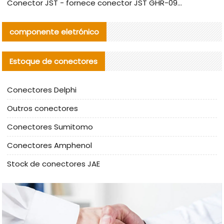
Conector JST - fornece conector JST GHR-09V-S autêntico | substituto
componente eletrónico
Estoque de conectores
Conectores Delphi
Outros conectores
Conectores Sumitomo
Conectores Amphenol
Stock de conectores JAE