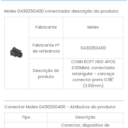
Molex 0430250400 conectador descrição do produto:
Fabricante
Molex
Fabricante n°
0430250400
de referência
CONN RCPT HSG 4POS
3.00MM4, conectador
Descrição do
retangular - carcaça
produto
conector preto 0.118"
(3.00mm)
Conector Molex 0430250400 - Atributos do produto:
Tipo
Descrição
Conector, dispositivo de