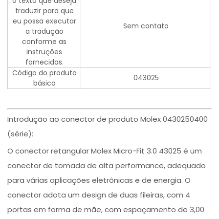
o texto que deseja
traduzir para que
eu possa executar
Sem contato
a tradução
conforme as
instruções
fornecidas.
Código do produto
043025
básico
Introdução ao conector de produto Molex 0430250400
(série):
O conector retangular Molex Micro-Fit 3.0 43025 é um
conector de tomada de alta performance, adequado
para várias aplicações eletrônicas e de energia. O
conector adota um design de duas fileiras, com 4
portas em forma de mãe, com espaçamento de 3,00