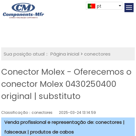
pt
Sua posição atual：
Página inicial
>
conectores
Conector Molex - Oferecemos o
conector Molex 0430250400
original | substituto
Classificação：conectores
2025-03-24 13:14:59
Venda profissional e representação de: conectores |
faisceaux | produtos de cabos